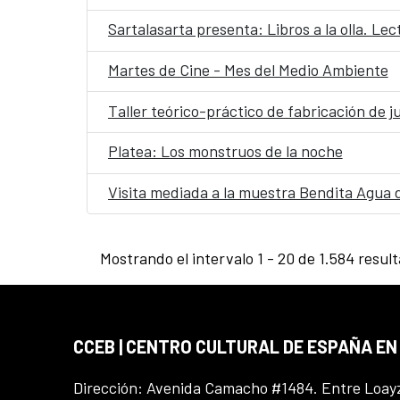
Sartalasarta presenta: Libros a la olla. Le
Martes de Cine - Mes del Medio Ambiente
Taller teórico-práctico de fabricación de j
Platea: Los monstruos de la noche
Visita mediada a la muestra Bendita Agua 
Mostrando el intervalo 1 - 20 de 1.584 resul
CCEB | CENTRO CULTURAL DE ESPAÑA EN
Dirección: Avenida Camacho #1484. Entre Loay