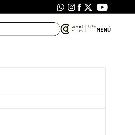
Whatsapp
Instagram
Facebook
X
Youtube
MENÚ