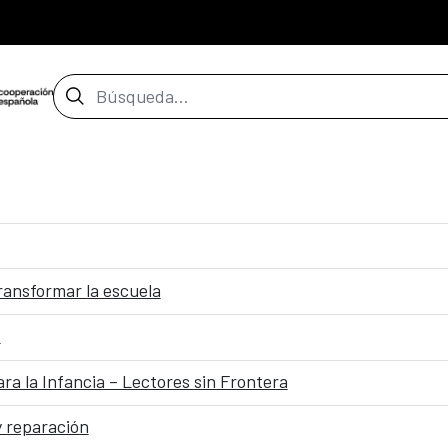
Barra de búsqueda
transformar la escuela
z
a la Infancia – Lectores sin Frontera
y reparación