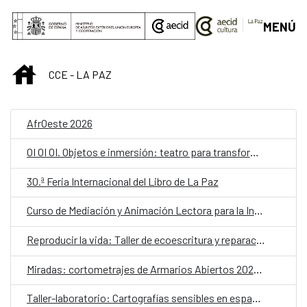
Saltar al contenido principal
MENÚ
INICIO
CCE - LA PAZ
AfrOeste 2026
OI OI OI. Objetos e inmersión: teatro para transformar la escuela
30.ª Feria Internacional del Libro de La Paz
Curso de Mediación y Animación Lectora para la Infancia – Lectores sin Frontera
Reproducir la vida: Taller de ecoescritura y reparación
Miradas: cortometrajes de Armarios Abiertos 2026. Martes de cine
Taller-laboratorio: Cartografías sensibles en espacios públicos