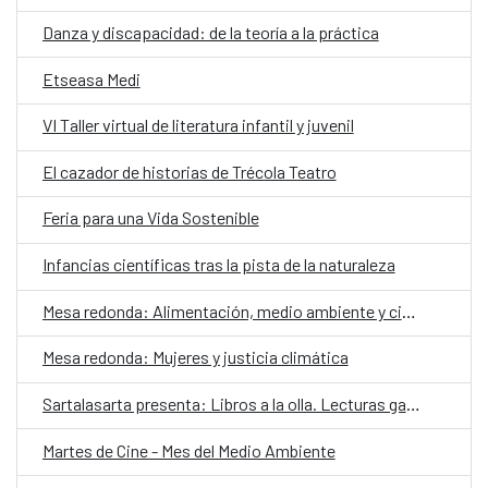
Danza y discapacidad: de la teoría a la práctica
Etseasa Medi
VI Taller virtual de literatura infantil y juvenil
El cazador de historias de Trécola Teatro
Feria para una Vida Sostenible
Infancias científicas tras la pista de la naturaleza
Mesa redonda: Alimentación, medio ambiente y ciudadanía
Mesa redonda: Mujeres y justicia climática
Sartalasarta presenta: Libros a la olla. Lecturas gastronómicas a domicilio
Martes de Cine - Mes del Medio Ambiente