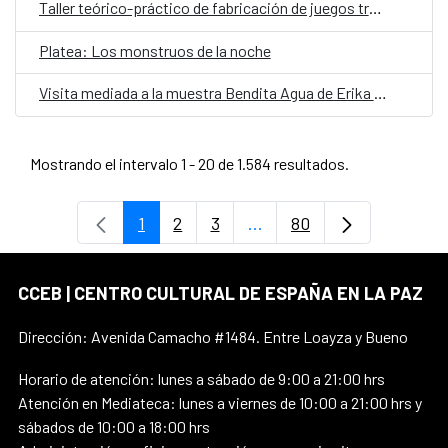
Taller teórico-práctico de fabricación de juegos tradicionales
Platea: Los monstruos de la noche
Visita mediada a la muestra Bendita Agua de Erika Ewel
Mostrando el intervalo 1 - 20 de 1.584 resultados.
1
2
3
...
80
Página
Página
Página
Páginas intermedias Use 
Página
CCEB | CENTRO CULTURAL DE ESPAÑA EN LA PAZ
Dirección: Avenida Camacho #1484. Entre Loayza y Bueno
Horario de atención: lunes a sábado de 9:00 a 21:00 hrs
Atención en Mediateca: lunes a viernes de 10:00 a 21:00 hrs y
sábados de 10:00 a 18:00 hrs