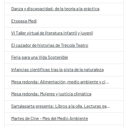
Danza y discapacidad: de la teoría a la práctica
Etseasa Medi
VI Taller virtual de literatura infantil y juvenil
El cazador de historias de Trécola Teatro
Feria para una Vida Sostenible
Infancias científicas tras la pista de la naturaleza
Mesa redonda: Alimentación, medio ambiente y ciudadanía
Mesa redonda: Mujeres y justicia climática
Sartalasarta presenta: Libros a la olla. Lecturas gastronómicas a domicilio
Martes de Cine - Mes del Medio Ambiente