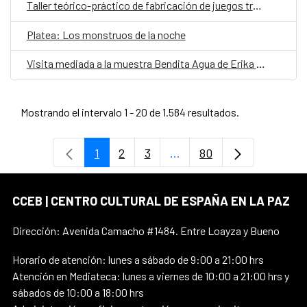
Taller teórico-práctico de fabricación de juegos tradicionales
Platea: Los monstruos de la noche
Visita mediada a la muestra Bendita Agua de Erika Ewel
Mostrando el intervalo 1 - 20 de 1.584 resultados.
1
2
3
...
80
Página
Página
Página
Páginas intermedias Use 
Página
CCEB | CENTRO CULTURAL DE ESPAÑA EN LA PAZ
Dirección: Avenida Camacho #1484. Entre Loayza y Bueno
Horario de atención: lunes a sábado de 9:00 a 21:00 hrs
Atención en Mediateca: lunes a viernes de 10:00 a 21:00 hrs y
sábados de 10:00 a 18:00 hrs