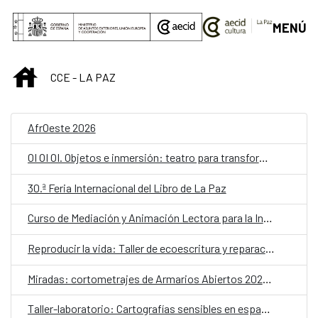
Saltar al contenido principal
MENÚ
INICIO
CCE - LA PAZ
AfrOeste 2026
OI OI OI. Objetos e inmersión: teatro para transformar la escuela
30.ª Feria Internacional del Libro de La Paz
Curso de Mediación y Animación Lectora para la Infancia – Lectores sin Frontera
Reproducir la vida: Taller de ecoescritura y reparación
Miradas: cortometrajes de Armarios Abiertos 2026. Martes de cine
Taller-laboratorio: Cartografías sensibles en espacios públicos