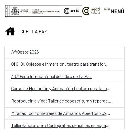
Saltar al contenido principal
MENÚ
INICIO
CCE - LA PAZ
AfrOeste 2026
OI OI OI. Objetos e inmersión: teatro para transformar la escuela
30.ª Feria Internacional del Libro de La Paz
Curso de Mediación y Animación Lectora para la Infancia – Lectores sin Frontera
Reproducir la vida: Taller de ecoescritura y reparación
Miradas: cortometrajes de Armarios Abiertos 2026. Martes de cine
Taller-laboratorio: Cartografías sensibles en espacios públicos