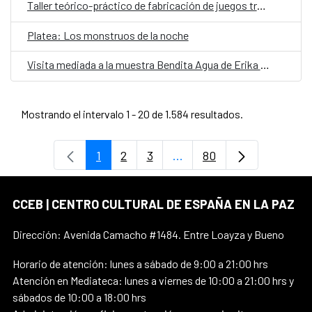
Taller teórico-práctico de fabricación de juegos tradicionales
Platea: Los monstruos de la noche
Visita mediada a la muestra Bendita Agua de Erika Ewel
Mostrando el intervalo 1 - 20 de 1.584 resultados.
1
2
3
...
80
Página
Página
Página
Páginas intermedias Use 
Página
CCEB | CENTRO CULTURAL DE ESPAÑA EN LA PAZ
Dirección: Avenida Camacho #1484. Entre Loayza y Bueno
Horario de atención: lunes a sábado de 9:00 a 21:00 hrs
Atención en Mediateca: lunes a viernes de 10:00 a 21:00 hrs y
sábados de 10:00 a 18:00 hrs