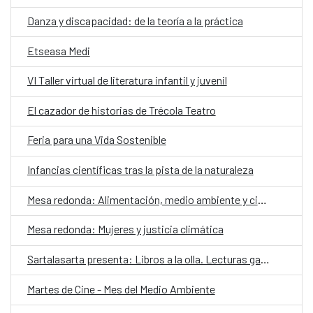
Danza y discapacidad: de la teoría a la práctica
Etseasa Medi
VI Taller virtual de literatura infantil y juvenil
El cazador de historias de Trécola Teatro
Feria para una Vida Sostenible
Infancias científicas tras la pista de la naturaleza
Mesa redonda: Alimentación, medio ambiente y ciudadanía
Mesa redonda: Mujeres y justicia climática
Sartalasarta presenta: Libros a la olla. Lecturas gastronómicas a domicilio
Martes de Cine - Mes del Medio Ambiente