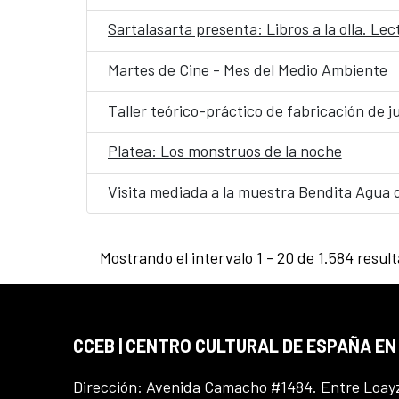
Sartalasarta presenta: Libros a la olla. Le
Martes de Cine - Mes del Medio Ambiente
Taller teórico-práctico de fabricación de j
Platea: Los monstruos de la noche
Visita mediada a la muestra Bendita Agua 
Mostrando el intervalo 1 - 20 de 1.584 resul
CCEB | CENTRO CULTURAL DE ESPAÑA EN
Dirección: Avenida Camacho #1484. Entre Loay