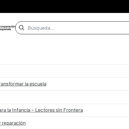
Barra de búsqueda
transformar la escuela
z
a la Infancia – Lectores sin Frontera
y reparación