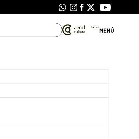
Whatsapp
Instagram
Facebook
X
Youtube
MENÚ