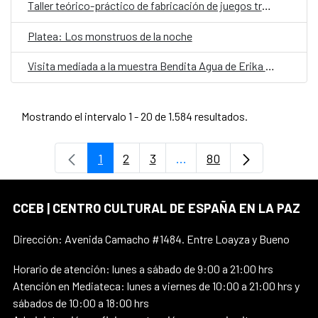
Taller teórico-práctico de fabricación de juegos tradicionales
Platea: Los monstruos de la noche
Visita mediada a la muestra Bendita Agua de Erika Ewel
Mostrando el intervalo 1 - 20 de 1.584 resultados.
1
2
3
...
80
Página
Página
Página
Páginas intermedias Use 
Página
CCEB | CENTRO CULTURAL DE ESPAÑA EN LA PAZ
Dirección: Avenida Camacho #1484. Entre Loayza y Bueno
Horario de atención: lunes a sábado de 9:00 a 21:00 hrs
Atención en Mediateca: lunes a viernes de 10:00 a 21:00 hrs y
sábados de 10:00 a 18:00 hrs