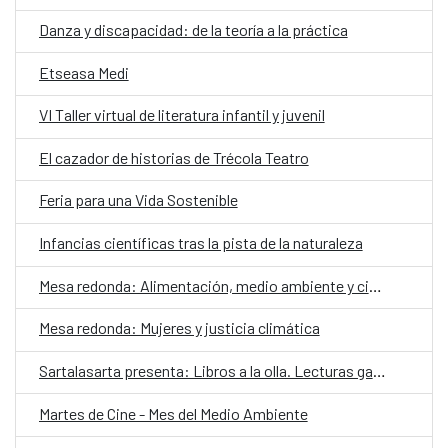
Danza y discapacidad: de la teoría a la práctica
Etseasa Medi
VI Taller virtual de literatura infantil y juvenil
El cazador de historias de Trécola Teatro
Feria para una Vida Sostenible
Infancias científicas tras la pista de la naturaleza
Mesa redonda: Alimentación, medio ambiente y ciudadanía
Mesa redonda: Mujeres y justicia climática
Sartalasarta presenta: Libros a la olla. Lecturas gastronómicas a domicilio
Martes de Cine - Mes del Medio Ambiente