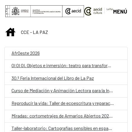
Saltar al contenido principal
MENÚ
INICIO
CCE - LA PAZ
AfrOeste 2026
OI OI OI. Objetos e inmersión: teatro para transformar la escuela
30.ª Feria Internacional del Libro de La Paz
Curso de Mediación y Animación Lectora para la Infancia – Lectores sin Frontera
Reproducir la vida: Taller de ecoescritura y reparación
Miradas: cortometrajes de Armarios Abiertos 2026. Martes de cine
Taller-laboratorio: Cartografías sensibles en espacios públicos