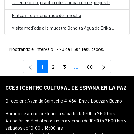
Taller teórico-práctico de fabricación de juegos tradicionales
Platea: Los monstruos de la noche
Visita mediada a la muestra Bendita Agua de Erika Ewel
Mostrando el intervalo 1 - 20 de 1.584 resultados.
1
2
3
...
80
Página
Página
Página
Páginas intermedias Use 
Página
CCEB | CENTRO CULTURAL DE ESPAÑA EN LA PAZ
Dirección: Avenida Camacho #1484. Entre Loayza y Bueno
Horario de atención: lunes a sábado de 9:00 a 21:00 hrs
Atención en Mediateca: lunes a viernes de 10:00 a 21:00 hrs y
sábados de 10:00 a 18:00 hrs