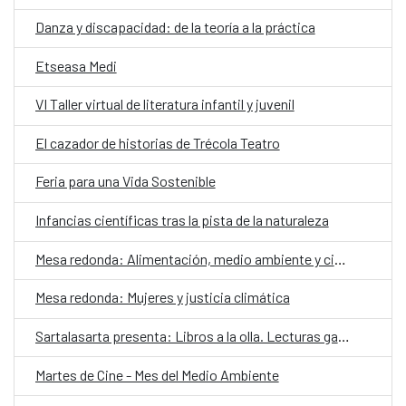
Danza y discapacidad: de la teoría a la práctica
Etseasa Medi
VI Taller virtual de literatura infantil y juvenil
El cazador de historias de Trécola Teatro
Feria para una Vida Sostenible
Infancias científicas tras la pista de la naturaleza
Mesa redonda: Alimentación, medio ambiente y ciudadanía
Mesa redonda: Mujeres y justicia climática
Sartalasarta presenta: Libros a la olla. Lecturas gastronómicas a domicilio
Martes de Cine - Mes del Medio Ambiente