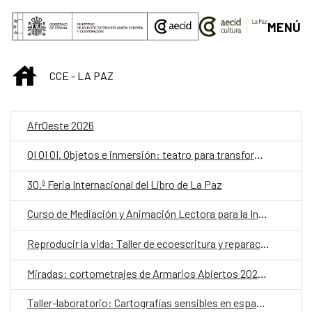
Saltar al contenido principal
MENÚ
INICIO
CCE - LA PAZ
AfrOeste 2026
OI OI OI. Objetos e inmersión: teatro para transformar la escuela
30.ª Feria Internacional del Libro de La Paz
Curso de Mediación y Animación Lectora para la Infancia – Lectores sin Frontera
Reproducir la vida: Taller de ecoescritura y reparación
Miradas: cortometrajes de Armarios Abiertos 2026. Martes de cine
Taller-laboratorio: Cartografías sensibles en espacios públicos