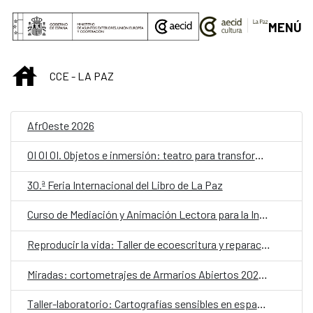
Saltar al contenido principal
MENÚ
INICIO
CCE - LA PAZ
AfrOeste 2026
OI OI OI. Objetos e inmersión: teatro para transformar la escuela
30.ª Feria Internacional del Libro de La Paz
Curso de Mediación y Animación Lectora para la Infancia – Lectores sin Frontera
Reproducir la vida: Taller de ecoescritura y reparación
Miradas: cortometrajes de Armarios Abiertos 2026. Martes de cine
Taller-laboratorio: Cartografías sensibles en espacios públicos