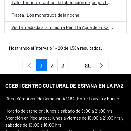
Taller teórico-práctico de fabricación de juegos tradicionales
Platea: Los monstruos de la noche
Visita mediada a la muestra Bendita Agua de Erika Ewel
Mostrando el intervalo 1 - 20 de 1.584 resultados.
1
2
3
...
80
Página
Página
Página
Páginas intermedias Use 
Página
CCEB | CENTRO CULTURAL DE ESPAÑA EN LA PAZ
Dirección: Avenida Camacho #1484. Entre Loayza y Bueno
Horario de atención: lunes a sábado de 9:00 a 21:00 hrs
Atención en Mediateca: lunes a viernes de 10:00 a 21:00 hrs y
sábados de 10:00 a 18:00 hrs