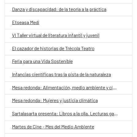
Danza y discapacidad: de la teoría a la práctica
Etseasa Medi
VI Taller virtual de literatura infantil y juvenil
El cazador de historias de Trécola Teatro
Feria para una Vida Sostenible
Infancias científicas tras la pista de la naturaleza
Mesa redonda: Alimentación, medio ambiente y ciudadanía
Mesa redonda: Mujeres y justicia climática
Sartalasarta presenta: Libros a la olla. Lecturas gastronómicas a domicilio
Martes de Cine - Mes del Medio Ambiente