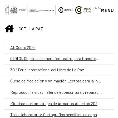
Saltar al contenido principal
MENÚ
INICIO
CCE - LA PAZ
AfrOeste 2026
OI OI OI. Objetos e inmersión: teatro para transformar la escuela
30.ª Feria Internacional del Libro de La Paz
Curso de Mediación y Animación Lectora para la Infancia – Lectores sin Frontera
Reproducir la vida: Taller de ecoescritura y reparación
Miradas: cortometrajes de Armarios Abiertos 2026. Martes de cine
Taller-laboratorio: Cartografías sensibles en espacios públicos