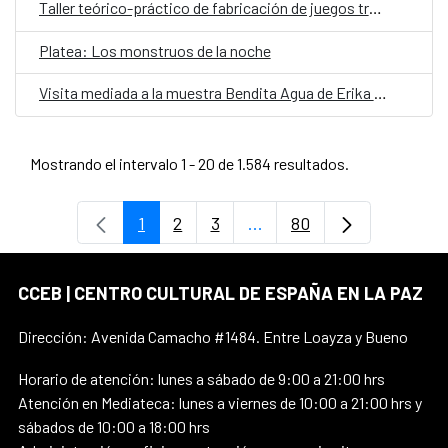
Taller teórico-práctico de fabricación de juegos tradicionales
Platea: Los monstruos de la noche
Visita mediada a la muestra Bendita Agua de Erika Ewel
Mostrando el intervalo 1 - 20 de 1.584 resultados.
1
2
3
...
80
Página
Página
Página
Páginas intermedias Use 
Página
CCEB | CENTRO CULTURAL DE ESPAÑA EN LA PAZ
Dirección: Avenida Camacho #1484. Entre Loayza y Bueno
Horario de atención: lunes a sábado de 9:00 a 21:00 hrs
Atención en Mediateca: lunes a viernes de 10:00 a 21:00 hrs y
sábados de 10:00 a 18:00 hrs