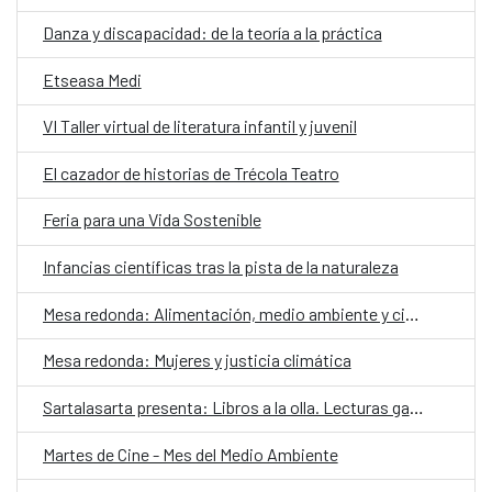
Danza y discapacidad: de la teoría a la práctica
Etseasa Medi
VI Taller virtual de literatura infantil y juvenil
El cazador de historias de Trécola Teatro
Feria para una Vida Sostenible
Infancias científicas tras la pista de la naturaleza
Mesa redonda: Alimentación, medio ambiente y ciudadanía
Mesa redonda: Mujeres y justicia climática
Sartalasarta presenta: Libros a la olla. Lecturas gastronómicas a domicilio
Martes de Cine - Mes del Medio Ambiente