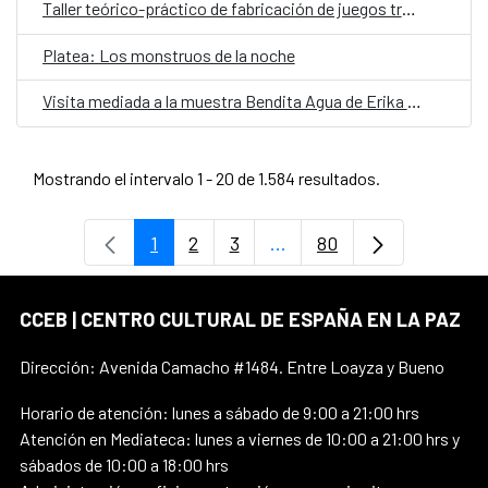
Taller teórico-práctico de fabricación de juegos tradicionales
Platea: Los monstruos de la noche
Visita mediada a la muestra Bendita Agua de Erika Ewel
Mostrando el intervalo 1 - 20 de 1.584 resultados.
1
2
3
...
80
Página
Página
Página
Páginas intermedias Use 
Página
CCEB | CENTRO CULTURAL DE ESPAÑA EN LA PAZ
Dirección: Avenida Camacho #1484. Entre Loayza y Bueno
Horario de atención: lunes a sábado de 9:00 a 21:00 hrs
Atención en Mediateca: lunes a viernes de 10:00 a 21:00 hrs y
sábados de 10:00 a 18:00 hrs