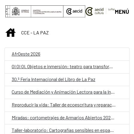
Saltar al contenido principal
MENÚ
INICIO
CCE - LA PAZ
AfrOeste 2026
OI OI OI. Objetos e inmersión: teatro para transformar la escuela
30.ª Feria Internacional del Libro de La Paz
Curso de Mediación y Animación Lectora para la Infancia – Lectores sin Frontera
Reproducir la vida: Taller de ecoescritura y reparación
Miradas: cortometrajes de Armarios Abiertos 2026. Martes de cine
Taller-laboratorio: Cartografías sensibles en espacios públicos