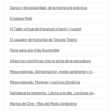
Danza y discapacidad: de la teoría a la práctica
Etseasa Medi
VI Taller virtual de literatura infantil y juvenil
El cazador de historias de Trécola Teatro
Feria para una Vida Sostenible
Infancias científicas tras la pista de la naturaleza
Mesa redonda: Alimentación, medio ambiente y ciudadanía
Mesa redonda: Mujeres y justicia climática
Sartalasarta presenta: Libros a la olla. Lecturas gastronómicas a domicilio
Martes de Cine - Mes del Medio Ambiente