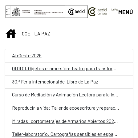
Saltar al contenido principal
MENÚ
INICIO
CCE - LA PAZ
AfrOeste 2026
OI OI OI. Objetos e inmersión: teatro para transformar la escuela
30.ª Feria Internacional del Libro de La Paz
Curso de Mediación y Animación Lectora para la Infancia – Lectores sin Frontera
Reproducir la vida: Taller de ecoescritura y reparación
Miradas: cortometrajes de Armarios Abiertos 2026. Martes de cine
Taller-laboratorio: Cartografías sensibles en espacios públicos