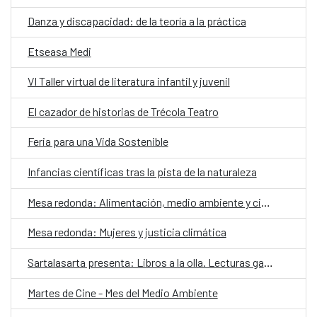
Danza y discapacidad: de la teoría a la práctica
Etseasa Medi
VI Taller virtual de literatura infantil y juvenil
El cazador de historias de Trécola Teatro
Feria para una Vida Sostenible
Infancias científicas tras la pista de la naturaleza
Mesa redonda: Alimentación, medio ambiente y ciudadanía
Mesa redonda: Mujeres y justicia climática
Sartalasarta presenta: Libros a la olla. Lecturas gastronómicas a domicilio
Martes de Cine - Mes del Medio Ambiente