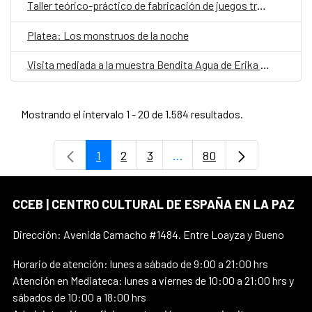
Taller teórico-práctico de fabricación de juegos tradicionales
Platea: Los monstruos de la noche
Visita mediada a la muestra Bendita Agua de Erika Ewel
Mostrando el intervalo 1 - 20 de 1.584 resultados.
1
2
3
...
80
Página
Página
Página
Páginas intermedias Use 
Página
CCEB | CENTRO CULTURAL DE ESPAÑA EN LA PAZ
Dirección: Avenida Camacho #1484. Entre Loayza y Bueno
Horario de atención: lunes a sábado de 9:00 a 21:00 hrs
Atención en Mediateca: lunes a viernes de 10:00 a 21:00 hrs y
sábados de 10:00 a 18:00 hrs