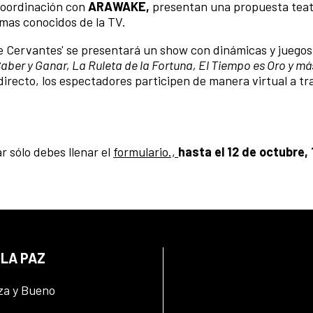
oordinación con
ARAWAKE,
presentan una propuesta teat
mas conocidos de la TV.
de Cervantes' se presentará un show con dinámicas y juegos
aber y Ganar, La Ruleta de la Fortuna, El Tiempo es Oro y má
directo, los espectadores participen de manera virtual a tr
r sólo debes llenar el
formulario.,
hasta el 12 de octubre, 
 LA PAZ
za y Bueno