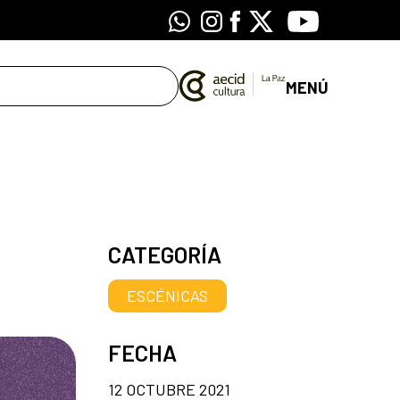
Whatsapp
Instagram
Facebook
X
Youtube
MENÚ
CATEGORÍA
ESCÉNICAS
FECHA
12 OCTUBRE 2021