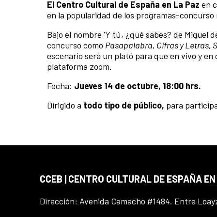
El Centro Cultural de España en La Paz
en c
en la popularidad de los programas-concurso 
Bajo el nombre 'Y tú, ¿qué sabes? de Miguel 
concurso como
Pasapalabra, Cifras y Letras, S
escenario será un plató
para que en vivo y en 
plataforma zoom.
Fecha:
Jueves
14 de octubre, 18:00 hrs.
Dirigido a
todo tipo de público,
para participa
CCEB | CENTRO CULTURAL DE ESPAÑA EN
Dirección: Avenida Camacho #1484. Entre Loay