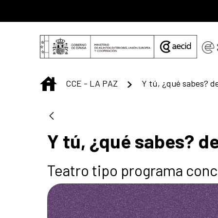
Saltar al contenido principal
INICIO
CCE - LA PAZ
Y tú, ¿qué sabes? d
Y tú, ¿qué sabes? d
Teatro tipo programa conc