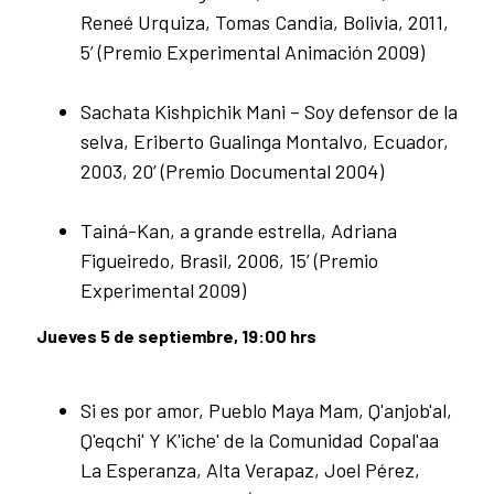
Reneé Urquiza, Tomas Candia, Bolivia, 2011,
5’ (Premio Experimental Animación 2009)
Sachata Kishpichik Mani – Soy defensor de la
selva, Eriberto Gualinga Montalvo, Ecuador,
2003, 20’ (Premio Documental 2004)
Tainá-Kan, a grande estrella, Adriana
Figueiredo, Brasil, 2006, 15’ (Premio
Experimental 2009)
Jueves 5 de septiembre, 19:00 hrs
Si es por amor, Pueblo Maya Mam, Q'anjob'al,
Q'eqchi' Y K'iche' de la Comunidad Copal'aa
La Esperanza, Alta Verapaz, Joel Pérez,