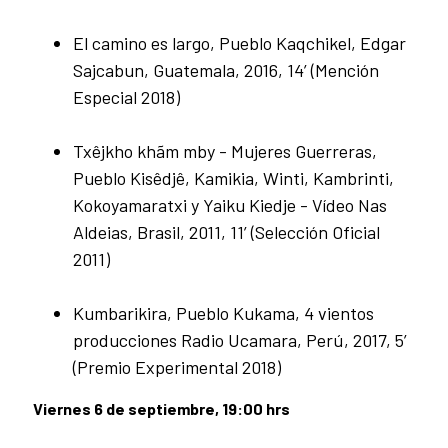
El camino es largo, Pueblo Kaqchikel, Edgar
Sajcabun, Guatemala, 2016, 14’ (Mención
Especial 2018)
Txêjkho khãm mby - Mujeres Guerreras,
Pueblo Kisêdjê, Kamikia, Winti, Kambrinti,
Kokoyamaratxi y Yaiku Kiedje - Vídeo Nas
Aldeias, Brasil, 2011, 11’ (Selección Oficial
2011)
Kumbarikira, Pueblo Kukama, 4 vientos
producciones Radio Ucamara, Perú, 2017, 5’
(Premio Experimental 2018)
Viernes 6 de septiembre, 19:00 hrs