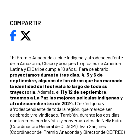
COMPARTIR
¡El Premio Anaconda al cine indígena y afrodescendiente
de la Amazonía, Chaco y bosques tropicales de América
Latina y El Caribe cumple 10 años! Para celebrarlo,
proyectamos durante tres días, 4, 5 y 6 de
septiembre, algunas de las obras que han marcado
la identidad del festival a lo largo de toda su
trayectoria.
Además, el
11 y 12 de septiembre,
traemos a La Paz las mejores películas indígenas y
afrodescendientes de 2024.
Cine indígena y
afrodescendiente de toda la región, que merece ser
celebrado y reivindicado. También, durante los dos días
contaremos con la visita y conversatorios de Nelly Kuiru
(Coordinadora General de CLACPI), Iván Sanjinés
(Coordinador del Premio Anaconda y Director de CEFREC)