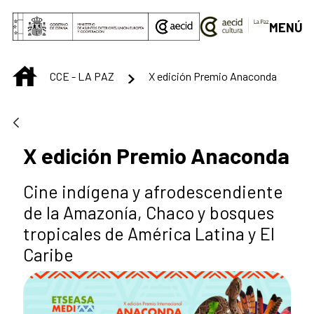
Saltar al contenido principal
MENÚ
INICIO
CCE - LA PAZ
X edición Premio Anaconda
X edición Premio Anaconda
Cine indígena y afrodescendiente
de la Amazonía, Chaco y bosques
tropicales de América Latina y El
Caribe