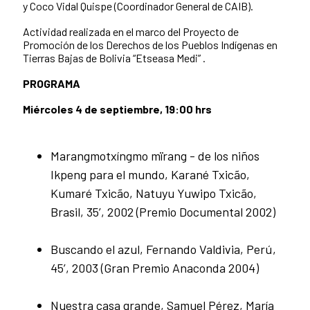
y Coco Vidal Quispe (Coordinador General de CAIB).
Actividad realizada en el marco del Proyecto de
Promoción de los Derechos de los Pueblos Indígenas en
Tierras Bajas de Bolivia “Etseasa Medi” .
PROGRAMA
Miércoles 4 de septiembre, 19:00 hrs
Marangmotxíngmo mïrang - de los niños
Ikpeng para el mundo, Karané Txicão,
Kumaré Txicão, Natuyu Yuwipo Txicão,
Brasil, 35’, 2002 (Premio Documental 2002)
Buscando el azul, Fernando Valdivia, Perú,
45’, 2003 (Gran Premio Anaconda 2004)
Nuestra casa grande, Samuel Pérez, María