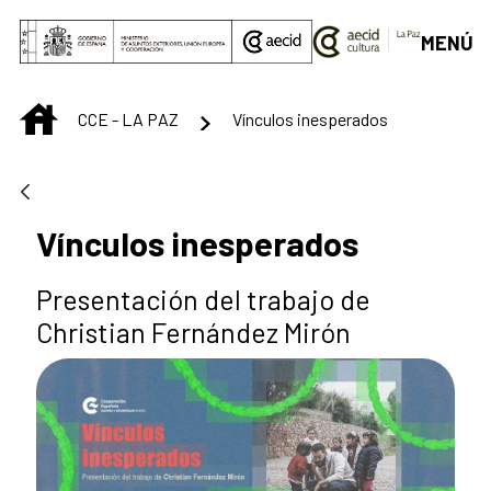
Saltar al contenido principal
MENÚ
INICIO
CCE - LA PAZ
Vínculos inesperados
Vínculos inesperados
Presentación del trabajo de
Christian Fernández Mirón