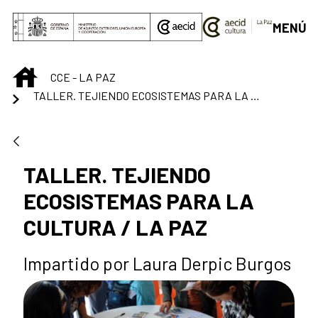
Saltar al contenido principal
MENÚ
INICIO
CCE - LA PAZ
TALLER. TEJIENDO ECOSISTEMAS PARA LA CULTURA / LA PAZ
TALLER. TEJIENDO
ECOSISTEMAS PARA LA
CULTURA / LA PAZ
Impartido por Laura Derpic Burgos