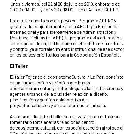
lunes a viernes, del 22 al 26 de julio de 2019, enhorario de
09.00 a 13.00 H y de 15.00 a 18.00 H en el Aula del CCELP.
Este taller cuenta con el apoyo del Programa ACERCA,
gestionado conjuntamente por la AECID y la Fundación
Internacional y para Iberoamérica de Administración y
Políticas Públicas (FIIAPP). El programa está orientado a
la formación de capital humano en el ámbito de la cultura,
y contribuye al fortalecimiento institucional de ese sector
en los países prioritarios para la Cooperación Española.
El Taller
El taller Tejiendo el ecosistemaCultural / La Paz, consiste
en un curso teórico y práctico que busca
aportarherramientas y metodologías a las instituciones y
agentes urbanos de la ciudaden relación al diseño,
planificación y gestión colaborativa de
proyectosculturales y de transformación urbana.
Asimismo, durante el taller seanalizará cómo establecer,
fomentar o fortalecer las relaciones dentro
delecosistema cultural, con especial atención al rol que el
CCELP debe jugardentro de él; buscando alianzas que