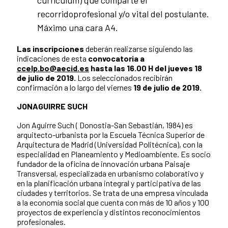
currículum) que comparte el
recorridoprofesional y/o vital del postulante.
Máximo una cara A4.
Las inscripciones
deberán realizarse siguiendo las
indicaciones de esta
convocatoria a
ccelp.bo@aecid.es
hasta las 16.00 H del jueves 18
de julio de 2019.
Los seleccionados recibirán
confirmación a lo largo del viernes
19 de julio de 2019.
JONAGUIRRE SUCH
Jon Aguirre Such ( Donostia-San Sebastián, 1984) es
arquitecto-urbanista por la Escuela Técnica Superior de
Arquitectura de Madrid (Universidad Politécnica), con la
especialidad en Planeamiento y Medioambiente. Es socio
fundador de la oficina de innovación urbana Paisaje
Transversal, especializada en urbanismo colaborativo y
en la planificación urbana integral y participativa de las
ciudades y territorios. Se trata de una empresa vinculada
a la economía social que cuenta con más de 10 años y 100
proyectos de experiencia y distintos reconocimientos
profesionales.