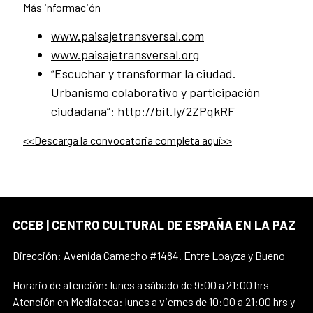
Más información
www.paisajetransversal.com
www.paisajetransversal.org
“Escuchar y transformar la ciudad.
Urbanismo colaborativo y participación
ciudadana”:
http://bit.ly/2ZPqkRF
<<Descarga la convocatoria completa aquí>>
CCEB | CENTRO CULTURAL DE ESPAÑA EN LA PAZ
Dirección: Avenida Camacho #1484. Entre Loayza y Bueno
Horario de atención: lunes a sábado de 9:00 a 21:00 hrs
Atención en Mediateca: lunes a viernes de 10:00 a 21:00 hrs y