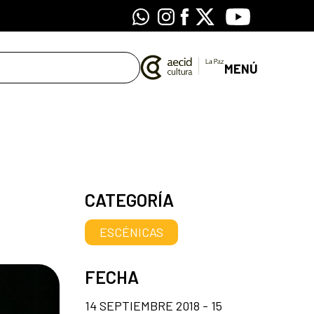
Whatsapp
Instagram
Facebook
X
Youtube
MENÚ
CATEGORÍA
ESCÉNICAS
FECHA
14 SEPTIEMBRE 2018 - 15