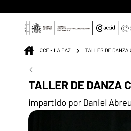
Saltar al contenido principal
INICIO
CCE - LA PAZ
TALLER DE DANZA
TALLER DE DANZA
impartido por Daniel Abre