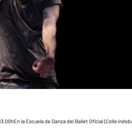
13.00hEn la Escuela de Danza del Ballet Oficial (
Calle Indab