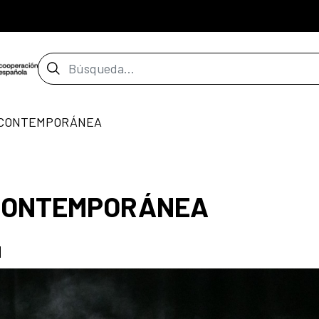
Barra de búsqueda
 CONTEMPORÁNEA
 CONTEMPORÁNEA
u