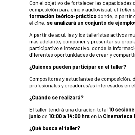
Con el objetivo de fortalecer las capacidades 
composición para cine y audiovisual, el
Taller
formación teórico-práctico
donde, a partir d
el cine,
se analizará un conjunto de ejemplo
A partir de aquí, las y los talleristas activ
más adelante, componer y presentar su propia
participativo e interactivo, donde la informac
diferentes oportunidades de crear y compart
¿Quiénes pueden participar en el taller?
Compositores y estudiantes de composición, di
profesionales y creadores/as interesados en e
¿Cuándo se realizará?
El taller tendrá una duración total
10
sesione
junio
de
10
:00 a 14:00 hrs
en la
Cinemateca B
¿Qué busca el taller?