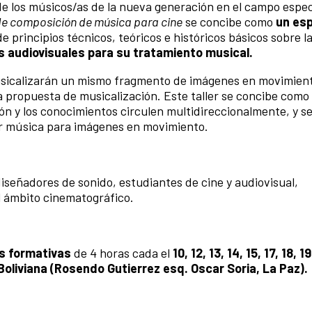
de los músicos/as de la nueva generación en el campo especí
 de composición de música para cine
se concibe como
un es
e principios técnicos, teóricos e históricos básicos sobre 
s audiovisuales para su tratamiento musical.
os musicalizarán un mismo fragmento de imágenes en movimien
 propuesta de musicalización. Este taller se concibe como
ión y los conocimientos circulen multidireccionalmente, y s
ir música para imágenes en movimiento.
señadores de sonido, estudiantes de cine y audiovisual,
l ámbito cinematográfico.
s formativas
de 4 horas cada el
10, 12, 13, 14, 15, 17, 18, 1
oliviana (Rosendo Gutierrez esq. Oscar Soria, La Paz).