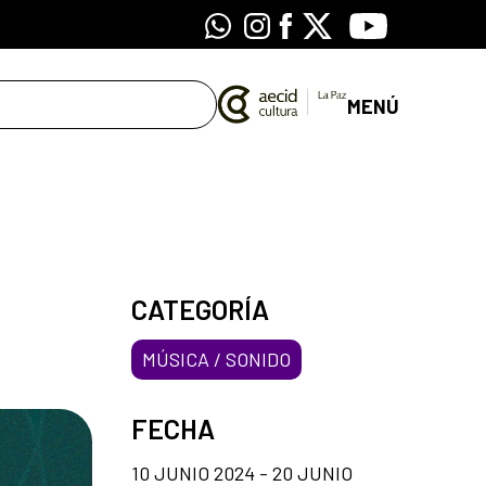
Whatsapp
Instagram
Facebook
X
Youtube
MENÚ
CATEGORÍA
MÚSICA / SONIDO
FECHA
10 JUNIO 2024 - 20 JUNIO