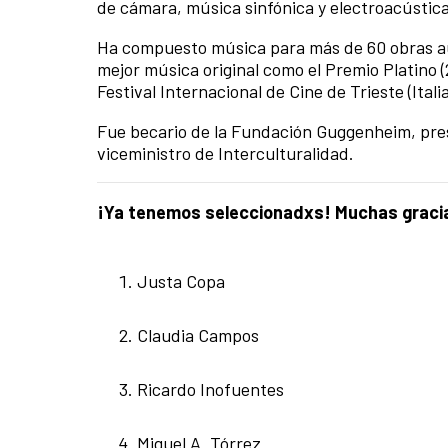
de cámara, música sinfónica y electroacústica
Ha compuesto música para más de 60 obras au
mejor música original como el Premio Platino (2
Festival Internacional de Cine de Trieste (Italia
Fue becario de la Fundación Guggenheim, presi
viceministro de Interculturalidad.
¡Ya tenemos seleccionadxs! Muchas gracias
Justa Copa
Claudia Campos
Ricardo Inofuentes
Miguel A. Tórrez