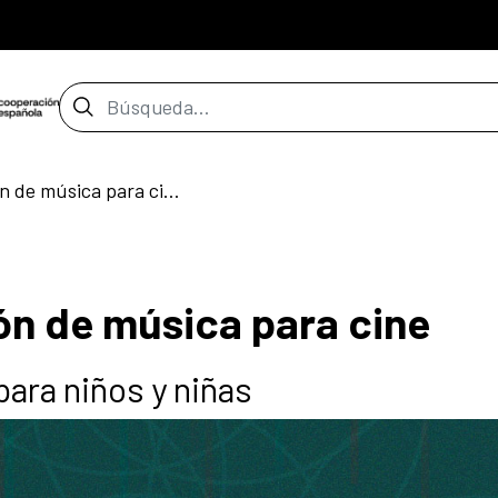
Barra de búsqueda
Taller de composición de música para cine
ón de música para cine
para niños y niñas