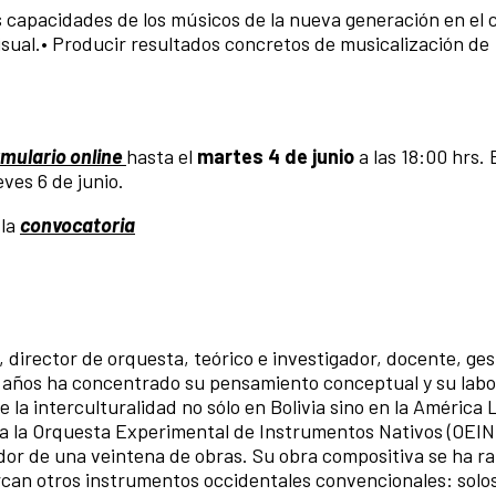
las capacidades de los músicos de la nueva generación en el
isual.• Producir resultados concretos de musicalización de
rmulario online
hasta el
martes 4 de junio
a las 18:00 hrs. 
ves 6 de junio.
 la
convocatoria
 director de orquesta, teórico e investigador, docente, ges
a años ha concentrado su pensamiento conceptual y su lab
e la interculturalidad no sólo en Bolivia sino en la América 
 a la Orquesta Experimental de Instrumentos Nativos (OEIN
dor de una veintena de obras. Su obra compositiva se ha r
an otros instrumentos occidentales convencionales: solo