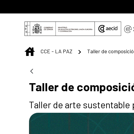
Saltar al contenido principal
INICIO
CCE - LA PAZ
Taller de composici
Taller de arte sustentable 