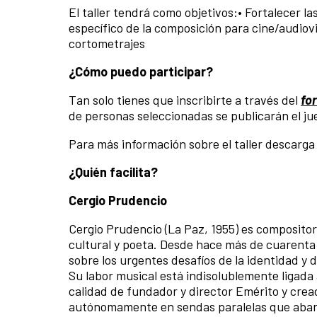
El taller tendrá como objetivos:• Fortalecer 
específico de la composición para cine/audiov
cortometrajes
¿Cómo puedo participar?
Tan solo tienes que inscribirte a través del
fo
de personas seleccionadas se publicarán el jue
Para más información sobre el taller descarga
¿Quién facilita?
Cergio Prudencio
Cergio Prudencio (La Paz, 1955) es compositor,
cultural y poeta. Desde hace más de cuarent
sobre los urgentes desafíos de la identidad y d
Su labor musical está indisolublemente ligada
calidad de fundador y director Emérito y crea
autónomamente en sendas paralelas que abarc