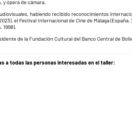
, y ópera de cámara.
diovisuales, habiendo recibido reconocimientos internaci
023), el Festival Internacional de Cine de Málaga (España, 2
, 1998).
dente de la Fundación Cultural del Banco Central de Boliv
 a todas las personas interesadas en el taller: