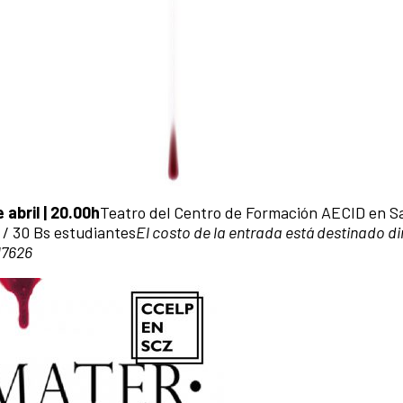
abril | 20.00h
Teatro del Centro de Formación AECID en S
 / 30 Bs estudiantes
El costo de la entrada está destinado 
17626