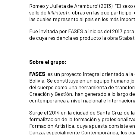
Romeo y Julieta de Aramburo’ (2013), “El sexo d
sello de
kikinteatr
, obras en las que participó
las cuales represento al país en los más import
Fue invitada por FASES a inicios del 2017 par
de cuya residencia es producto la obra Stabat 
Sobre el grupo:
FASES
es un proyecto integral orientado a l
Bolivia. Se constituye en un equipo humano jo
del cuerpo como una herramienta de transforma
Creación y Gestión, han generado a lo largo de
contemporánea a nivel nacional e internaciona
Surge el 2014 en la ciudad de Santa Cruz de la
formalización de la formación y profesionaliza
Formación Artística, cuya apuesta consiste e
Danza, especialmente Contemporánea, los cual