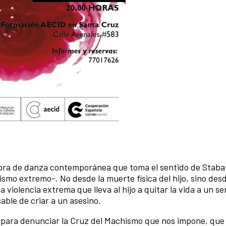
bra de danza contemporánea que toma el sentido de Staba
smo extremo-. No desde la muerte física del hijo, sino desd
violencia extrema que lleva al hijo a quitar la vida a un se
able de criar a un asesino.
a, para denunciar la Cruz del Machismo que nos impone, que 