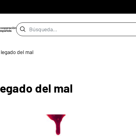
Barra de búsqueda
legado del mal
egado del mal