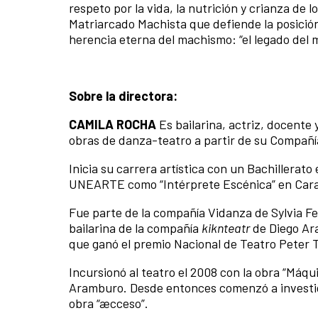
respeto por la vida, la nutrición y crianza de 
Matriarcado Machista que defiende la posición
herencia eterna del machismo: “el legado del m
Sobre la directora:
CAMILA ROCHA
Es bailarina, actriz, docent
obras de danza-teatro a partir de su Compañ
Inicia su carrera artística con un Bachillerato
UNEARTE como “Intérprete Escénica” en Cara
Fue parte de la compañía Vidanza de Sylvia F
bailarina de la compañía
kiknteatr
de Diego Ara
que ganó el premio Nacional de Teatro Peter 
Incursionó al teatro el 2008 con la obra “Máqu
Aramburo. Desde entonces comenzó a investig
obra “æcceso”.