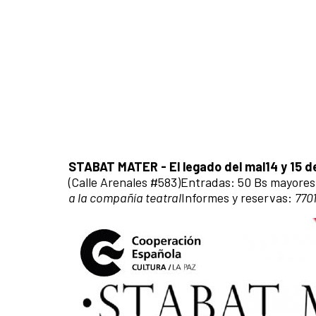
STABAT MATER - El legado del mal14 y 15 de 
(Calle Arenales #583)Entradas: 50 Bs mayores
a la compañía teatral
Informes y reservas:
770