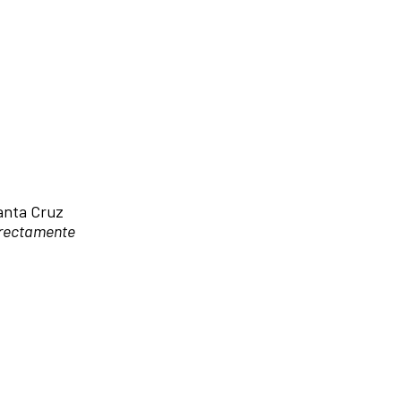
anta Cruz
directamente