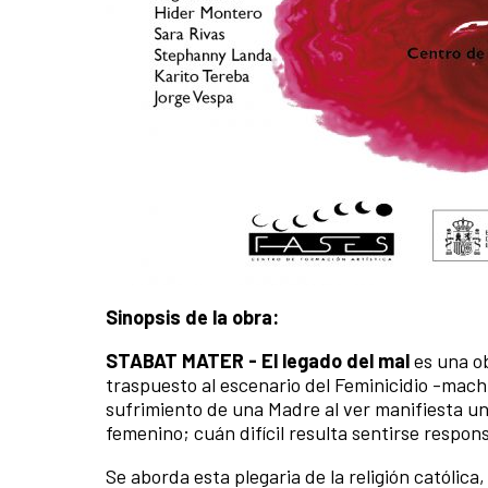
Sinopsis de la obra:
STABAT MATER - El legado del mal
es una o
traspuesto al escenario del Feminicidio -machi
sufrimiento de una Madre al ver manifiesta una 
femenino; cuán difícil resulta sentirse respons
Se aborda esta plegaria de la religión católic