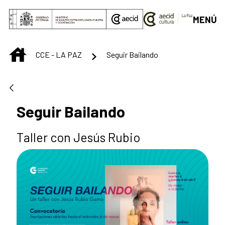
Saltar al contenido principal
MENÚ
INICIO
CCE - LA PAZ
Seguir Bailando
Seguir Bailando
Taller con Jesús Rubio