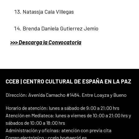
Natassja Cala Villegas
Brenda Daniela Gutierrez Jemio
>>> Descarga la Convocatoria
CCEB | CENTRO CULTURAL DE ESPAÑA EN LA PAZ
Dirección: Avenida Camacho #1484. Entre Loayza y Bueno
Horario de atención: lunes a sábado de 9:00 a 21:00 hrs
Atención en Mediateca: lunes a viernes de 10:00 a 21:00 hrs y
sábados de 10:00 a 18:00 hrs
Administración y oficinas: atención con previa cita
Correo electrónico : ccelp.bo@aecid.es