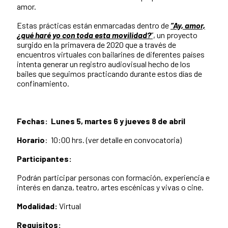
amor.
Estas prácticas están enmarcadas dentro de
“Ay, amor,
¿qué haré yo con toda esta movilidad?
”,
un proyecto
surgido en la primavera de 2020 que a través de
encuentros virtuales con bailarines de diferentes países
intenta generar un registro audiovisual hecho de los
bailes que seguimos practicando durante estos días de
confinamiento.
Fechas: Lunes 5, martes 6 y jueves 8 de abril
Horario
: 10:00 hrs. (ver detalle en convocatoria)
Participantes:
Podrán participar personas con formación, experiencia e
interés en danza, teatro, artes escénicas y vivas o cine.
Modalidad:
Virtual
Requisitos: