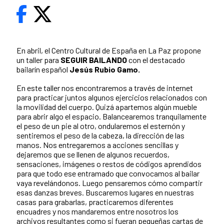
En abril, el Centro Cultural de España en La Paz propone
un taller para
SEGUIR BAILANDO
con el destacado
bailarín español
Jesús Rubio Gamo.
En este taller nos encontraremos a través de internet
para practicar juntos algunos ejercicios relacionados con
la movilidad del cuerpo. Quizá apartemos algún mueble
para abrir algo el espacio. Balancearemos tranquilamente
el peso de un pie al otro, ondularemos el esternón y
sentiremos el peso de la cabeza, la dirección de las
manos. Nos entregaremos a acciones sencillas y
dejaremos que se llenen de algunos recuerdos,
sensaciones, imágenes o restos de códigos aprendidos
para que todo ese entramado que convocamos al bailar
vaya revelándonos. Luego pensaremos cómo compartir
esas danzas breves. Buscaremos lugares en nuestras
casas para grabarlas, practicaremos diferentes
encuadres y nos mandaremos entre nosotros los
archivos resultantes como si fueran pequeñas cartas de