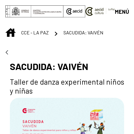
Saltar al contenido principal
MENÚ
INICIO
CCE - LA PAZ
SACUDIDA: VAIVÉN
SACUDIDA: VAIVÉN
Taller de danza experimental niños
y niñas