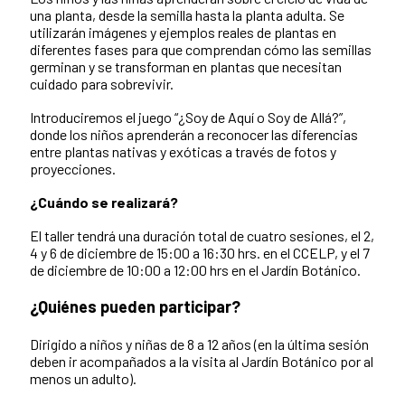
una planta, desde la semilla hasta la planta adulta. Se
utilizarán imágenes y ejemplos reales de plantas en
diferentes fases para que comprendan cómo las semillas
germinan y se transforman en plantas que necesitan
cuidado para sobrevivir.
Introduciremos el juego “¿Soy de Aquí o Soy de Allá?”,
donde los niños aprenderán a reconocer las diferencias
entre plantas nativas y exóticas a través de fotos y
proyecciones.
¿Cuándo se realizará?
El taller tendrá una duración total de cuatro sesiones, el 2,
4 y 6 de diciembre de 15:00 a 16:30 hrs. en el CCELP, y el 7
de diciembre de 10:00 a 12:00 hrs en el Jardín Botánico.
¿Quiénes pueden participar?
Dirigido a niños y niñas de 8 a 12 años (en la última sesión
deben ir acompañados a la visita al Jardín Botánico por al
menos un adulto).