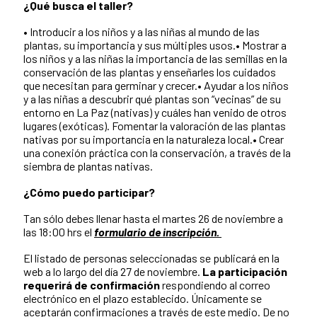
¿Qué busca el taller?
• Introducir a los niños y a las niñas al mundo de las
plantas, su importancia y sus múltiples usos.• Mostrar a
los niños y a las niñas la importancia de las semillas en la
conservación de las plantas y enseñarles los cuidados
que necesitan para germinar y crecer.• Ayudar a los niños
y a las niñas a descubrir qué plantas son “vecinas” de su
entorno en La Paz (nativas) y cuáles han venido de otros
lugares (exóticas). Fomentar la valoración de las plantas
nativas por su importancia en la naturaleza local.• Crear
una conexión práctica con la conservación, a través de la
siembra de plantas nativas.
¿Cómo puedo participar?
Tan sólo debes llenar hasta el martes 26 de noviembre a
las 18:00 hrs el
formulario de inscripción.
El listado de personas seleccionadas se publicará en la
web a lo largo del día 27 de noviembre.
La participación
requerirá de confirmación
respondiendo al correo
electrónico en el plazo establecido. Únicamente se
aceptarán confirmaciones a través de este medio. De no