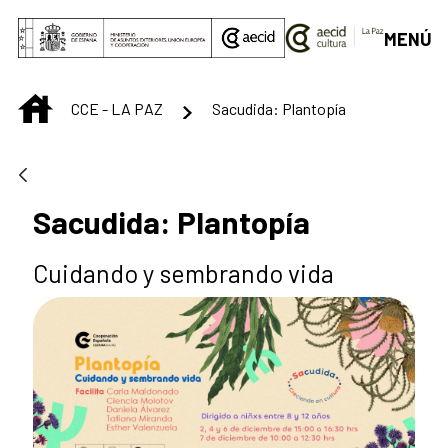
Saltar al contenido principal
MENÚ
INICIO
CCE - LA PAZ
Sacudida: Plantopía
Sacudida: Plantopía
Cuidando y sembrando vida