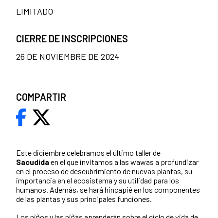
LIMITADO
CIERRE DE INSCRIPCIONES
26 DE NOVIEMBRE DE 2024
COMPARTIR
Este diciembre celebramos el último taller de
Sacudida
en el que invitamos a las wawas a profundizar
en el proceso de descubrimiento de nuevas plantas, su
importancia en el ecosistema y su utilidad para los
humanos. Además, se hará hincapié en los componentes
de las plantas y sus principales funciones.
Los niños y las niñas aprenderán sobre el ciclo de vida de