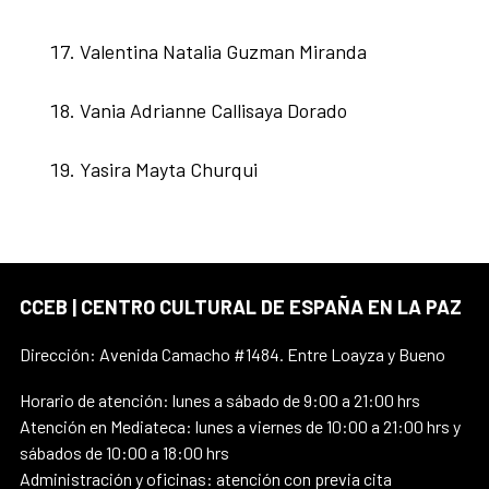
Valentina Natalia Guzman Miranda
Vania Adrianne Callisaya Dorado
Yasira Mayta Churqui
CCEB | CENTRO CULTURAL DE ESPAÑA EN LA PAZ
Dirección: Avenida Camacho #1484. Entre Loayza y Bueno
Horario de atención: lunes a sábado de 9:00 a 21:00 hrs
Atención en Mediateca: lunes a viernes de 10:00 a 21:00 hrs y
sábados de 10:00 a 18:00 hrs
Administración y oficinas: atención con previa cita