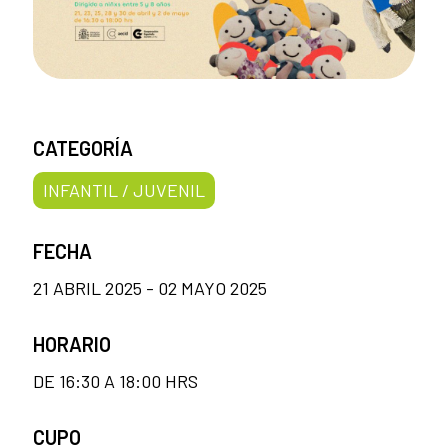
CATEGORÍA
INFANTIL / JUVENIL
FECHA
21 ABRIL 2025 - 02 MAYO 2025
HORARIO
DE 16:30 A 18:00 HRS
CUPO