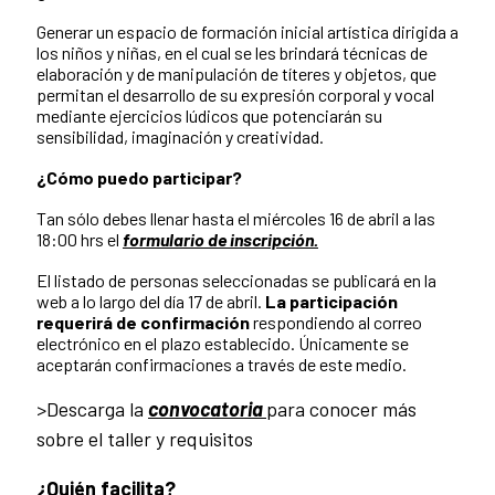
Generar un espacio de formación inicial artística dirigida a
los niños y niñas, en el cual se les brindará técnicas de
elaboración y de manipulación de títeres y objetos, que
permitan el desarrollo de su expresión corporal y vocal
mediante ejercicios lúdicos que potenciarán su
sensibilidad, imaginación y creatividad.
¿Cómo puedo participar?
Tan sólo debes llenar hasta el miércoles 16 de abril a las
18:00 hrs el
formulario de inscripción.
El listado de personas seleccionadas se publicará en la
web a lo largo del día 17 de abril.
La participación
requerirá de confirmación
respondiendo al correo
electrónico en el plazo establecido. Únicamente se
aceptarán confirmaciones a través de este medio.
>Descarga la
c
onvocatoria
para conocer más
sobre el taller y requisitos
¿Quién facilita?