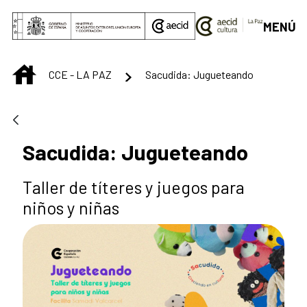
Saltar al contenido principal
MENÚ
INICIO
CCE - LA PAZ
Sacudida: Jugueteando
Sacudida: Jugueteando
Taller de títeres y juegos para
niños y niñas