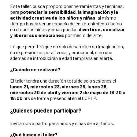
Este taller, busca proporcionar herramientas y técnicas,
para
potenciar la sensibilidad, la imaginación y la
actividad creativa de los niños y niñas
, al mismo
tiempo busca ser un espacio de entretenimiento lúdico
en el que los niños y niñas puedan
divertirse, socializar
y liberar sus emociones
por medio del arte.
Lo que permitirá que no solo desarrollen su imaginación,
su expresión corporal, vocal y emocional, sino que
además se introducirán a edad temprana en el arte.
¿Cuándo se realizará?
El taller tendrá una duración total de seis sesiones el
lunes 21, miércoles 23, viernes 25, lunes 28,
miércoles 30 de abril y viernes 2 de mayo de 16:30 a
18:00
hrs de forma presencial en el CCELP.
¿Quiénes pueden participar?
Invitamos a participar a niños y niñas de 5 a 8 años.
¿Qué busca el taller?