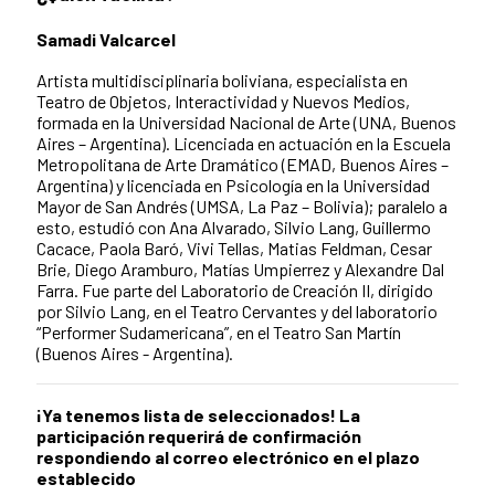
Samadi Valcarcel
Artista multidisciplinaria boliviana, especialista en
Teatro de Objetos, Interactividad y Nuevos Medios,
formada en la Universidad Nacional de Arte (UNA, Buenos
Aires – Argentina). Licenciada en actuación en la Escuela
Metropolitana de Arte Dramático (EMAD, Buenos Aires –
Argentina) y licenciada en Psicología en la Universidad
Mayor de San Andrés (UMSA, La Paz – Bolivia); paralelo a
esto, estudió con Ana Alvarado, Silvio Lang, Guillermo
Cacace, Paola Baró, Vivi Tellas, Matias Feldman, Cesar
Brie, Diego Aramburo, Matías Umpierrez y Alexandre Dal
Farra. Fue parte del Laboratorio de Creación II, dirigido
por Silvio Lang, en el Teatro Cervantes y del laboratorio
“Performer Sudamericana”, en el Teatro San Martín
(Buenos Aires - Argentina).
¡Ya tenemos lista de seleccionados! La
participación requerirá de confirmación
respondiendo al correo electrónico en el plazo
establecido