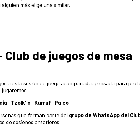
alguien más elige una similar.
– Club de juegos de mesa
igos a esta sesión de juego acompañada, pensada para prof
, jugaremos:
a · Tzolk’in · Kurruf · Paleo
personas que forman parte del
grupo de WhatsApp del Clu
es de sesiones anteriores.