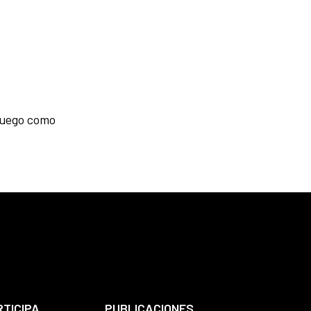
 juego como
RTICIPA
PUBLICACIONES