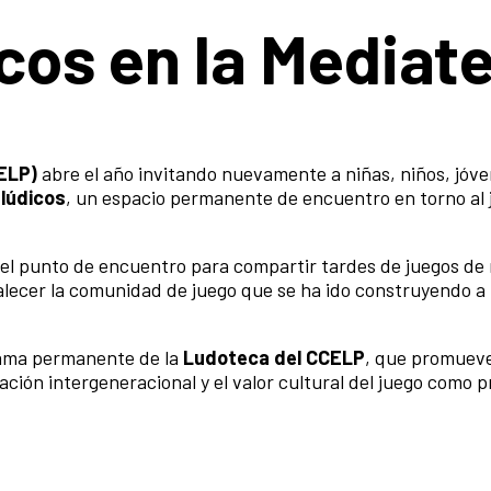
cos en la Mediat
ELP)
abre el año invitando nuevamente a niñas, niños, jóve
lúdicos
, un espacio permanente de encuentro en torno al j
el punto de encuentro para compartir tardes de juegos de
alecer la comunidad de juego que se ha ido construyendo a l
ama permanente de la
Ludoteca del CCELP
, que promuev
ipación intergeneracional y el valor cultural del juego como 