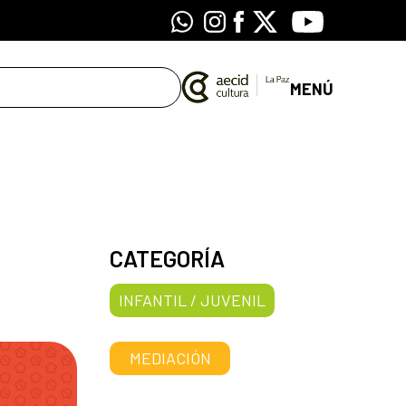
Whatsapp
Instagram
Facebook
X
Youtube
MENÚ
CATEGORÍA
INFANTIL / JUVENIL
MEDIACIÓN