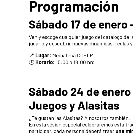
Programación
Sábado 17 de enero 
Ven y escoge cualquier juego del catálogo de
jugarlo y descubrir nuevas dinámicas, reglas y
📍
Lugar:
Mediateca CCELP
🕒
Horario:
15:00 a 18:00 hrs
Sábado 24 de enero 
Juegos y Alasitas
¿Te gustan las Alasitas? A nosotros también.
En esta sesión especial celebraremos esta trad
participar, cada persona deberá traer
una mi