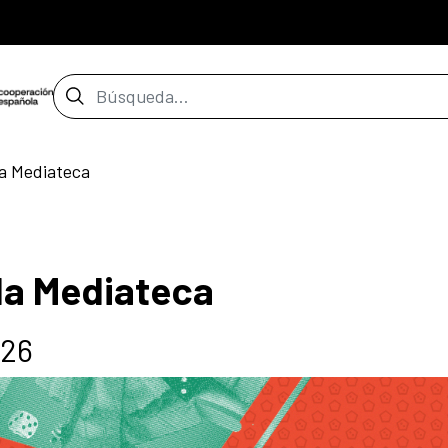
Barra de búsqueda
la Mediateca
la Mediateca
026