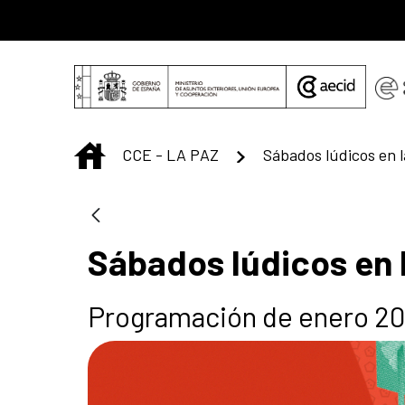
Saltar al contenido principal
INICIO
CCE - LA PAZ
Sábados lúdicos en 
Sábados lúdicos en 
Programación de enero 2