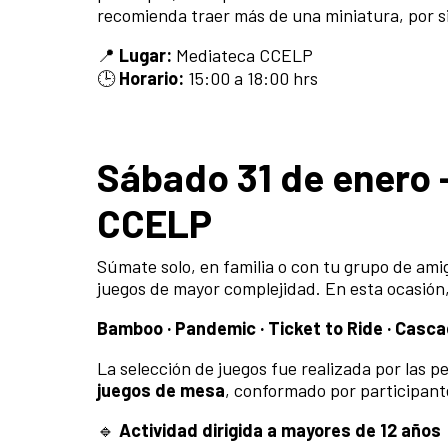
recomienda traer más de una miniatura, por si 
📍
Lugar:
Mediateca CCELP
🕒
Horario:
15:00 a 18:00 hrs
Sábado 31 de enero 
CCELP
Súmate solo, en familia o con tu grupo de am
juegos de mayor complejidad. En esta ocasión
Bamboo · Pandemic · Ticket to Ride · Cascadi
La selección de juegos fue realizada por las 
juegos de mesa
, conformado por participant
🔹
Actividad dirigida a mayores de 12 años