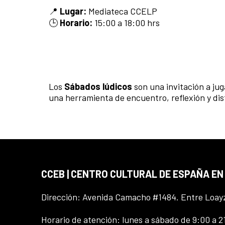
📍
Lugar:
Mediateca CCELP
🕒
Horario:
15:00 a 18:00 hrs
Los
Sábados lúdicos
son una invitación a ju
una herramienta de encuentro, reflexión y di
CCEB | CENTRO CULTURAL DE ESPAÑA EN
Dirección: Avenida Camacho #1484. Entre Loay
Horario de atención: lunes a sábado de 9:00 a 2