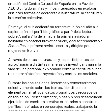
creación del Centro Cultural de España en La Paz de
AECID dirigido a niñas y niños interesados en explorar
distintas formas de acercarse a la literatura, la escritura y
la creación colectiva.
En mayo, el club dedicará su tercera reunión del año a la
exploración del perfil biográfico a partir de la lectura
sobre Amalia Villa de la Tapia, la primera aviadora
boliviana en obtener brevet de vuelo, y del acercamiento a
Feminiflor
, la primera revista escrita y dirigida por
mujeres en Bolivia.
A través de estas lecturas, las y los participantes se
aproximarán a distintas maneras de investigar y narrar la
vida de una persona, explorando cómo la escritura puede
recuperar historias, trayectorias y contextos sociales.
Durante las dos sesiones, leeremos y conversaremos
colectivamente sobre los textos, identificando
elementos narrativos, datos biográficos y recursos de
observación. Posteriormente, niñas y niños desarrollarán
ejercicios de escritura creativa orientados a construir
perfiles inspirados en personajes reales, trabajando la
descripción, la recopilación de información y la