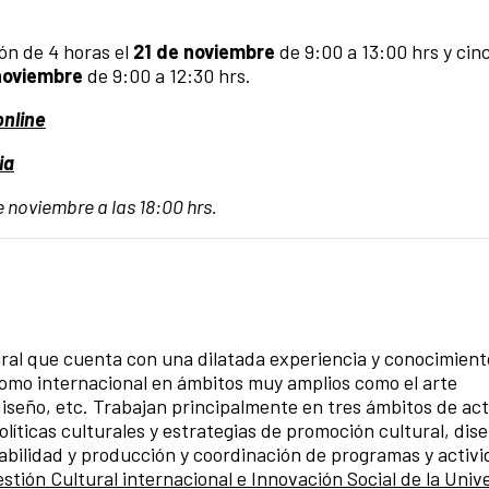
ión de 4 horas el
21 de noviembre
de 9:00 a 13:00 hrs y cin
 noviembre
de 9:00 a 12:30 hrs.
online
ia
de noviembre a las 18:00 hrs.
ral que cuenta con una dilatada experiencia y conocimient
 como internacional en ámbitos muy amplios como el arte
iseño, etc. Trabajan principalmente en tres ámbitos de ac
políticas culturales y estrategias de promoción cultural, dis
iabilidad y producción y coordinación de programas y activ
stión Cultural internacional e Innovación Social de la Univ