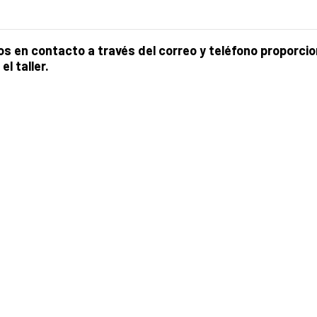
 en contacto a través del correo y teléfono proporci
l taller.