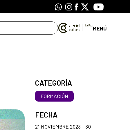
Whatsapp
Instagram
Facebook
X
Youtube
MENÚ
CATEGORÍA
FORMACIÓN
FECHA
21 NOVIEMBRE 2023 - 30