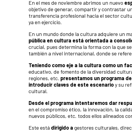
En el mes de noviembre abrimos un nuevo
esp
objetivo de generar, compartir y contrastar un
transferencia profesional hacia el sector cult
ya en ejercicio.
En un mundo donde la cultura adquiere un ma
pública en cultura está orientada a consol
crucial, pues determina la forma con la que se 
también a nivel internacional, donde se refere
Teniendo como eje a la cultura como un fa
educativo, de fomento de la diversidad cultural
regiones, etc.
presentamos un programa de 
introducir claves de este escenario
y su ref
cultural.
Desde el programa intentaremos dar respu
en el compromiso ético, la innovación, la calid
nuevos públicos, etc. todos ellos alineados co
Este está
dirigido a
gestores culturales, dire