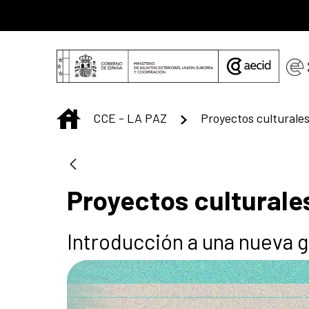
Saltar al contenido principal
INICIO
CCE - LA PAZ
Proyectos culturales
Proyectos culturales
Introducción a una nueva g