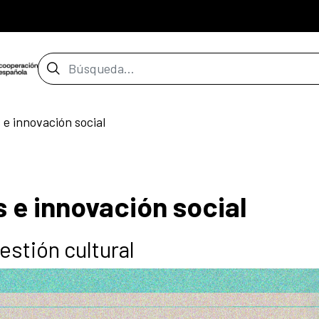
Barra de búsqueda
 e innovación social
 e innovación social
estión cultural