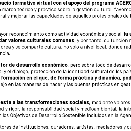
acio formativo virtual con el apoyo del programa ACER
 marco teórico y práctico sobre la gestión cultural, favore
ural y mejorar las capacidades de aquellos profesionales de 
yor reconocimiento como actividad económica y social,
la 
idar valores culturales comunes
, y por tanto, su función 
crea y se comparte cultura, no solo a nivel local, donde rad
ncia.
ctor de desarrollo económico
, pero sobre todo de desarrol
 y el diálogo, protección de la identidad cultural de los paí
formación en el que, de forma práctica y dinámica, p
lejo en las maneras de hacer y las buenas prácticas en gest
esta a las transformaciones sociales,
mediante valores
ad y rigor, la responsabilidad social y medioambiental, la in
n los Objetivos de Desarrollo Sostenible incluidos en la Age
ctores de instituciones, curadores, artistas, mediadores y c