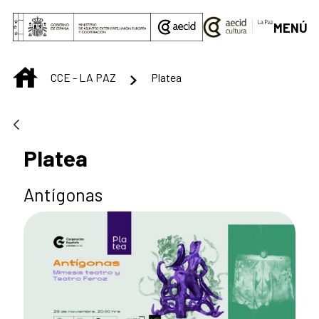
Saltar al contenido principal
MENÚ
INICIO
CCE - LA PAZ
Platea
Platea
Antígonas