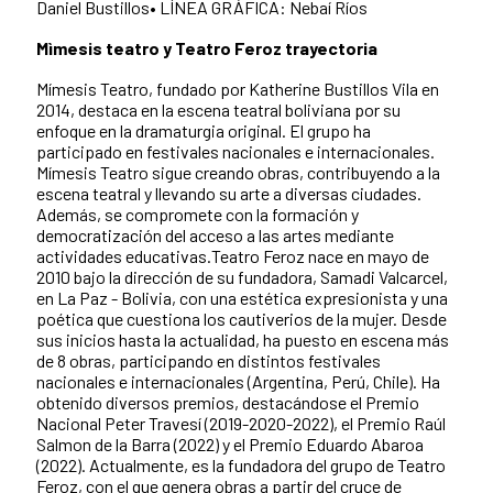
Daniel Bustillos• LÍNEA GRÁFICA: Nebaí Ríos
Mìmesis teatro y Teatro Feroz trayectoria
Mímesis Teatro, fundado por Katherine Bustillos Vila en
2014, destaca en la escena teatral boliviana por su
enfoque en la dramaturgia original. El grupo ha
participado en festivales nacionales e internacionales.
Mímesis Teatro sigue creando obras, contribuyendo a la
escena teatral y llevando su arte a diversas ciudades.
Además, se compromete con la formación y
democratización del acceso a las artes mediante
actividades educativas.Teatro Feroz nace en mayo de
2010 bajo la dirección de su fundadora, Samadi Valcarcel,
en La Paz - Bolivia, con una estética expresionista y una
poética que cuestiona los cautiverios de la mujer. Desde
sus inicios hasta la actualidad, ha puesto en escena más
de 8 obras, participando en distintos festivales
nacionales e internacionales (Argentina, Perú, Chile). Ha
obtenido diversos premios, destacándose el Premio
Nacional Peter Travesí (2019-2020-2022), el Premio Raúl
Salmon de la Barra (2022) y el Premio Eduardo Abaroa
(2022). Actualmente, es la fundadora del grupo de Teatro
Feroz, con el que genera obras a partir del cruce de