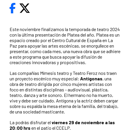
Este noviembre finalizamos la temporada de teatro 2024
con la última presentación de Platea del año. Platea es un
espacio creado por el Centro Cultural de España en La
Paz para apoyar las artes escénicas, se enorgullece en
presentar, como cada mes, una nueva obra que se adhiere
a este programa que busca apoyar la difusión de
creaciones innovadoras y propositivas.
Las compañías Mímesis teatro y Teatro Feroz nos traen
un proyecto escénico muy especial:
Antígonas
, una
obra de teatro dirigida por cinco mujeres artistas con
foco en distintas disciplinas - audiovisual, plástica,
teatro, danza y arte sonoro. El hermano no ha muerto,
vive y debe ser cuidado. Antígona y la actriz deben cargar
sobre su espalda la mesa eterna de la familia, del trabajo,
de una sociedad masticante.
La podrás disfrutar el
viernes 29 de noviembre a las
20:00 hrs
en el patio el CCELP.