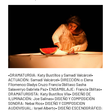
•DRAMATURGIA: Katy Bustillos y Samadi Valcárcel•
ACTUACIÓN: Samadi Valcárcel• DIRECCIÓN:o Elena
Filomenoo Gladys Cruzo Francia Oblitaso Sasha
Salaverryo Gabriela Paz• ENSAMBLAJE: Francia Oblitas•
DRAMATURGISTA: Katy Bustillos Vila• DISEÑO DE
ILUMINACIÓN: Joe Salinas• DISEÑO Y COMPOSICIÓN
SONORA: Nebaí Ríos• DISEÑO Y COMPOSICION
AUDIOVISUAL: Israel Alberto• DISEÑO ESCENOGRÁFICO: