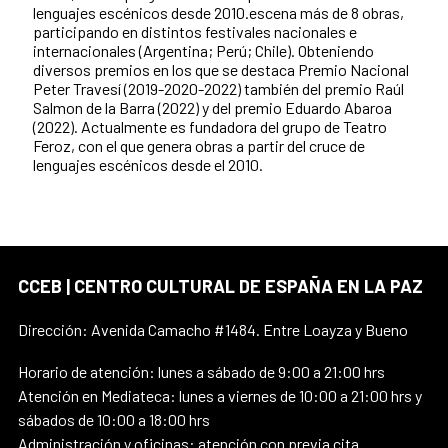
lenguajes escénicos desde 2010.escena más de 8 obras,
participando en distintos festivales nacionales e
internacionales (Argentina; Perú; Chile). Obteniendo
diversos premios en los que se destaca Premio Nacional
Peter Travesí (2019-2020-2022) también del premio Raúl
Salmon de la Barra (2022) y del premio Eduardo Abaroa
(2022). Actualmente es fundadora del grupo de Teatro
Feroz, con el que genera obras a partir del cruce de
lenguajes escénicos desde el 2010.
CCEB | CENTRO CULTURAL DE ESPAÑA EN LA PAZ
Dirección: Avenida Camacho #1484. Entre Loayza y Bueno
Horario de atención: lunes a sábado de 9:00 a 21:00 hrs
Atención en Mediateca: lunes a viernes de 10:00 a 21:00 hrs y
sábados de 10:00 a 18:00 hrs
Administración y oficinas: atención con previa cita