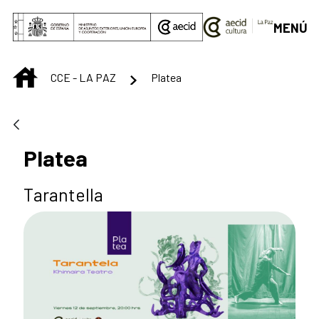
Saltar al contenido principal
MENÚ
INICIO
CCE - LA PAZ
Platea
Platea
Tarantella