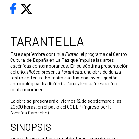
TARANTELLA
Este septiembre continúa
Platea
, el programa del Centro
Cultural de España en La Paz que impulsa las artes
escénicas contemporáneas. En su séptima presentación
del año,
Platea
presenta
Tarantella
, una obra de danza-
teatro de Teatro Khimaira que fusiona investigación
antropológica, tradición italiana y lenguaje escénico
contemporáneo.
La obra se presentará el viernes 12 de septiembre a las
20:00 horas, en el patio del CCELP (ingreso por la
Avenida Camacho).
SINOPSIS
Inspirada en el antiguo ritual del tarantismo del sur de