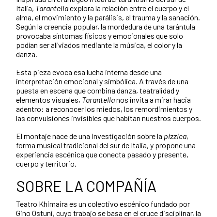
Italia,
Tarantella
explora la relación entre el cuerpo y el
alma, el movimiento y la parálisis, el trauma y la sanación.
Según la creencia popular, la mordedura de una tarántula
provocaba síntomas físicos y emocionales que solo
podían ser aliviados mediante la música, el color y la
danza.
Esta pieza evoca esa lucha interna desde una
interpretación emocional y simbólica. A través de una
puesta en escena que combina danza, teatralidad y
elementos visuales,
Tarantella
nos invita a mirar hacia
adentro: a reconocer los miedos, los remordimientos y
las convulsiones invisibles que habitan nuestros cuerpos.
El montaje nace de una investigación sobre la
pizzica
,
forma musical tradicional del sur de Italia, y propone una
experiencia escénica que conecta pasado y presente,
cuerpo y territorio.
SOBRE LA COMPAÑÍA
Teatro Khimaira es un colectivo escénico fundado por
Gino Ostuni, cuyo trabajo se basa en el cruce disciplinar, la