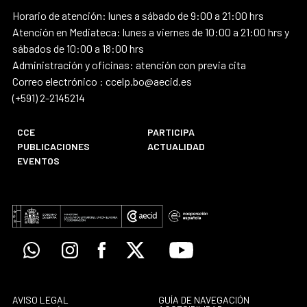
Horario de atención: lunes a sábado de 9:00 a 21:00 hrs
Atención en Mediateca: lunes a viernes de 10:00 a 21:00 hrs y
sábados de 10:00 a 18:00 hrs
Administración y oficinas: atención con previa cita
Correo electrónico : ccelp.bo@aecid.es
(+591) 2-2145214
CCE
PARTICIPA
PUBLICACIONES
ACTUALIDAD
EVENTOS
Whatsapp
Instagram
Facebook
X
Youtube
AVISO LEGAL
GUÍA DE NAVEGACIÓN