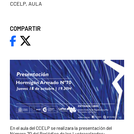
CCELP, AULA
COMPARTIR
En el aula del CCELP se realizara la presentación del
Número 70 del Periódico de los Lustracalzados: