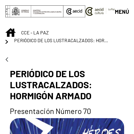
Saltar al contenido principal
MENÚ
INICIO
CCE - LA PAZ
PERIÓDICO DE LOS LUSTRACALZADOS: HORMIGÓN ARMADO
PERIÓDICO DE LOS
LUSTRACALZADOS:
HORMIGÓN ARMADO
Presentación Número 70