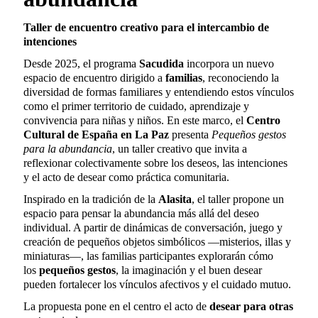
Taller de encuentro creativo para el intercambio de
intenciones
Desde 2025, el programa
Sacudida
incorpora un nuevo
espacio de encuentro dirigido a
familias
, reconociendo la
diversidad de formas familiares y entendiendo estos vínculos
como el primer territorio de cuidado, aprendizaje y
convivencia para niñas y niños. En este marco, el
Centro
Cultural de España en La Paz
presenta
Pequeños gestos
para la abundancia
, un taller creativo que invita a
reflexionar colectivamente sobre los deseos, las intenciones
y el acto de desear como práctica comunitaria.
Inspirado en la tradición de la
Alasita
, el taller propone un
espacio para pensar la abundancia más allá del deseo
individual. A partir de dinámicas de conversación, juego y
creación de pequeños objetos simbólicos —misterios, illas y
miniaturas—, las familias participantes explorarán cómo
los
pequeños gestos
, la imaginación y el buen desear
pueden fortalecer los vínculos afectivos y el cuidado mutuo.
La propuesta pone en el centro el acto de
desear para otras