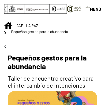
Saltar al contenido principal
MENÚ
INICIO
CCE - LA PAZ
Pequeños gestos para la abundancia
Pequeños gestos para la
abundancia
Taller de encuentro creativo para
el intercambio de intenciones