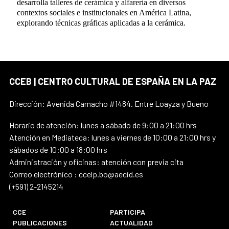
desarrolla talleres de cerámica y alfarería en diversos
contextos sociales e institucionales en América Latina,
explorando técnicas gráficas aplicadas a la cerámica.
CCEB | CENTRO CULTURAL DE ESPAÑA EN LA PAZ
Dirección: Avenida Camacho #1484. Entre Loayza y Bueno
Horario de atención: lunes a sábado de 9:00 a 21:00 hrs
Atención en Mediateca: lunes a viernes de 10:00 a 21:00 hrs y
sábados de 10:00 a 18:00 hrs
Administración y oficinas: atención con previa cita
Correo electrónico : ccelp.bo@aecid.es
(+591) 2-2145214
CCE
PARTICIPA
PUBLICACIONES
ACTUALIDAD