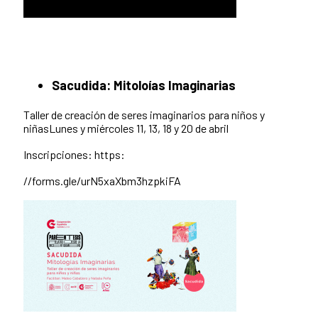
Sacudida: Mitoloías Imaginarias
Taller de creación de seres imaginarios para niños y
niñasLunes y miércoles 11, 13, 18 y 20 de abril
Inscripciones: https:
//forms.gle/urN5xaXbm3hzpkiFA