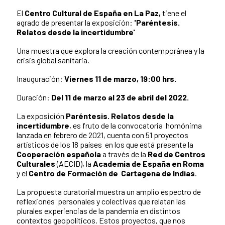
El
Centro Cultural de España en La Paz,
tiene el
agrado de presentar la exposición:
'Paréntesis.
Relatos desde la incertidumbre'
Una muestra que explora la creación contemporánea y la
crisis global sanitaria.
Inauguración:
Viernes 11 de marzo, 19:00 hrs.
Duración:
Del 11 de marzo al 23 de abril del 2022.
La exposición
Paréntesis. Relatos desde la
incertidumbre
, es fruto de la convocatoria homónima
lanzada en febrero de 2021, cuenta con 51 proyectos
artísticos de los 18 países en los que está presente la
Cooperación española
a través de la
Red de Centros
Culturales
(AECID), la
Academia de España en Roma
y el
Centro de Formación de Cartagena de Indias
.
La propuesta curatorial muestra un amplio espectro de
reflexiones personales y colectivas que relatan las
plurales experiencias de la pandemia en distintos
contextos geopolíticos. Estos proyectos, que nos