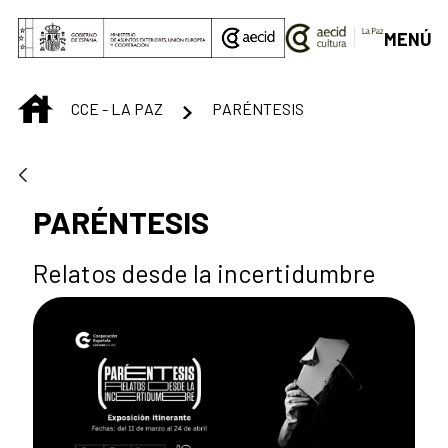
Saltar al contenido principal
MENÚ
INICIO
CCE - LA PAZ
PARÉNTESIS
PARÉNTESIS
Relatos desde la incertidumbre