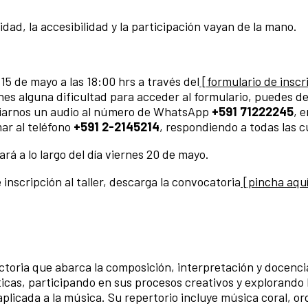
ad, la accesibilidad y la participación vayan de la mano.
 15 de mayo a las 18:00 hrs a través del
[formulario de inscr
enes alguna dificultad para acceder al formulario, puedes d
iarnos un audio al número de WhatsApp
+591 71222245
, 
mar al teléfono
+591 2-2145214
, respondiendo a todas las c
rá a lo largo del día viernes 20 de mayo.
 inscripción al taller, descarga la convocatoria
[pincha aquí
ctoria que abarca la composición, interpretación y docenci
icas, participando en sus procesos creativos y explorando 
aplicada a la música. Su repertorio incluye música coral, or