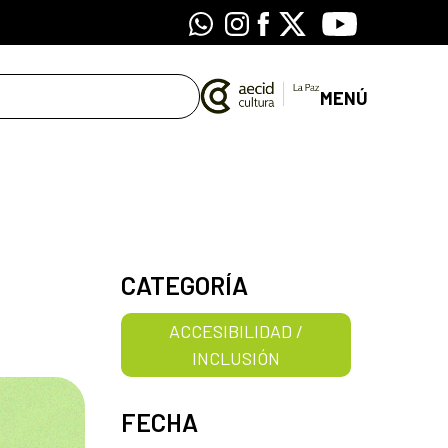
Whatsapp
Instagram
Facebook
X
Youtube
MENÚ
CATEGORÍA
ACCESIBILIDAD /
INCLUSIÓN
FECHA