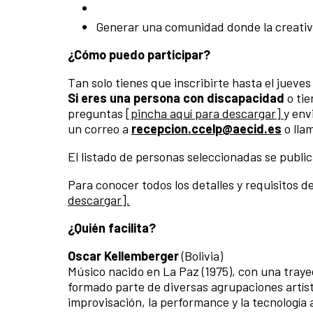
Generar una comunidad donde la creativid
¿Cómo puedo participar?
Tan solo tienes que inscribirte hasta el jueves
Si eres una persona con discapacidad
o ti
preguntas
[pincha aquí para descargar]
y env
un correo a
recepcion.ccelp@aecid.es
o lla
El listado de personas seleccionadas se publica
Para conocer todos los detalles y requisitos de
descargar].
¿Quién facilita?
Oscar Kellemberger
(Bolivia)
Músico nacido en La Paz (1975), con una traye
formado parte de diversas agrupaciones artíst
improvisación, la performance y la tecnología 