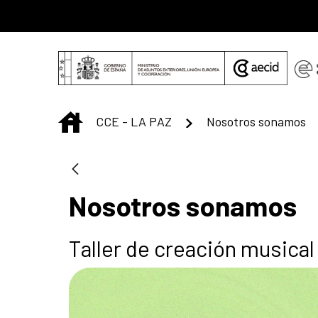
Saltar al contenido principal
INICIO
CCE - LA PAZ
Nosotros sonamos
Nosotros sonamos
Taller de creación musical