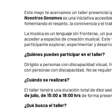
Este mayo te acercamos un taller presencial 
Nosotros Sonamos
es una iniciativa accesibl
fomentando el respeto, la convivencia y el tra
La música es un lenguaje sin fronteras, un p
acceder a espacios de creación musical. Este 
participante explorar, experimentar y desarrol
¿Quiénes pueden participar en el taller?
Dirigido a personas con discapacidad visual, 
con personas con discapacidad. No se requier
¿Cuándo se realizará?
El taller tendrá una duración total de diez se
de julio
, de 15:00 a 18:00 hrs
de forma presen
¿Qué busca el taller?