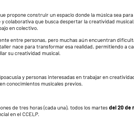
que propone construir un espacio donde la música sea para
e y colaborativa que busca despertar la creatividad musical
bajo en colectivo.
uente entre personas, pero muchas aún encuentran dificul
taller nace para transformar esa realidad, permitiendo a c
lar su creatividad musical.
hipoacusia y personas interesadas en trabajar en creativida
en conocimientos musicales previos.
siones de tres horas (cada una), todos los martes
del
20 de 
cial en el CCELP.