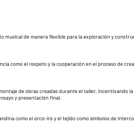
to musical de manera flexible para la exploración y constru
ncia como el respeto y la cooperación en el proceso de cre
montaje de obras creadas durante el taller, incentivando la
ensayo y presentación final.
 andina como el
arca-ira
y el tejido como símbolos de interc