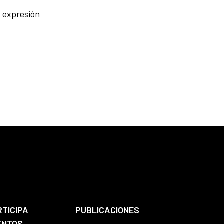
e expresión
RTICIPA
PUBLICACIONES
ENTOS