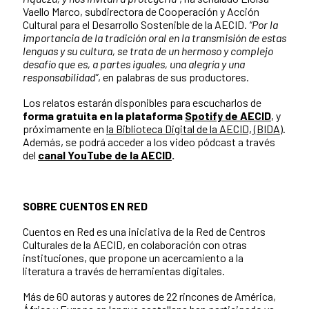
Vaello Marco, subdirectora de Cooperación y Acción
Cultural para el Desarrollo Sostenible de la AECID.
“Por la
importancia de la tradición oral en la transmisión de estas
lenguas y su cultura, se trata de un hermoso y complejo
desafío que es, a partes iguales, una alegría y una
responsabilidad”
, en palabras de sus productores.
Los relatos estarán disponibles para escucharlos de
forma gratuita en la plataforma
Spotify de AECID
, y
próximamente
en
la Biblioteca Digital de la AECID, (BIDA)
.
Además, se podrá acceder a los video pódcast a través
del
canal YouTube de la AECID
.
SOBRE CUENTOS EN RED
Cuentos en Red es una iniciativa de la Red de Centros
Culturales de la AECID, en colaboración con otras
instituciones, que propone un acercamiento a la
literatura a través de herramientas digitales.
Más de 60 autoras y autores de 22 rincones de América,