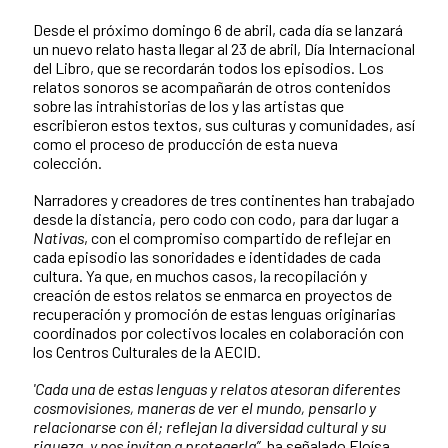
Desde el próximo domingo 6 de abril, cada día se lanzará
un nuevo relato hasta llegar al 23 de abril, Día Internacional
del Libro, que se recordarán todos los episodios. Los
relatos sonoros se acompañarán de otros contenidos
sobre las intrahistorias de los y las artistas que
escribieron estos textos, sus culturas y comunidades, así
como el proceso de producción de esta nueva
colección.
Narradores y creadores de tres continentes han trabajado
desde la distancia, pero codo con codo, para dar lugar a
Nativas
, con el compromiso compartido de reflejar en
cada episodio las sonoridades e identidades de cada
cultura. Ya que, en muchos casos, la recopilación y
creación de estos relatos se enmarca en proyectos de
recuperación y promoción de estas lenguas originarias
coordinados por colectivos locales en colaboración con
los Centros Culturales de la AECID.
'Cada una de estas lenguas y relatos atesoran diferentes
cosmovisiones, maneras de ver el mundo, pensarlo y
relacionarse con él; reflejan la diversidad cultural y su
riqueza, y nos invitan a protegerla”
, ha señalado Eloísa