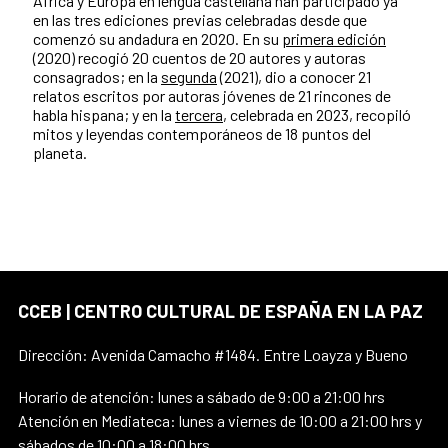
África y Europa en lengua castellana han participado ya
en las tres ediciones previas celebradas desde que
comenzó su andadura en 2020. En su
primera edición
(2020) recogió 20 cuentos de 20 autores y autoras
consagrados; en la
segunda
(2021), dio a conocer 21
relatos escritos por autoras jóvenes de 21 rincones de
habla hispana; y en la
tercera
, celebrada en 2023, recopiló
mitos y leyendas contemporáneos de 18 puntos del
planeta.
CCEB | CENTRO CULTURAL DE ESPAÑA EN LA PAZ
Dirección: Avenida Camacho #1484. Entre Loayza y Bueno
Horario de atención: lunes a sábado de 9:00 a 21:00 hrs
Atención en Mediateca: lunes a viernes de 10:00 a 21:00 hrs y
sábados de 10:00 a 18:00 hrs