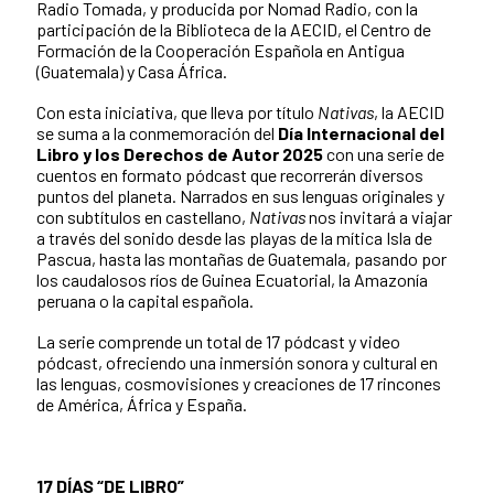
Radio Tomada, y producida por Nomad Radio, con la
participación de la Biblioteca de la AECID, el Centro de
Formación de la Cooperación Española en Antigua
(Guatemala) y Casa África.
Con esta iniciativa, que lleva por título
Nativas
, la AECID
se suma a la conmemoración del
Día Internacional del
Libro y los Derechos de Autor 2025
con una serie de
cuentos en formato pódcast que recorrerán diversos
puntos del planeta. Narrados en sus lenguas originales y
con subtítulos en castellano,
Nativas
nos invitará a viajar
a través del sonido desde las playas de la mítica Isla de
Pascua, hasta las montañas de Guatemala, pasando por
los caudalosos ríos de Guinea Ecuatorial, la Amazonía
peruana o la capital española.
La serie comprende un total de 17 pódcast y video
pódcast, ofreciendo una inmersión sonora y cultural en
las lenguas, cosmovisiones y creaciones de 17 rincones
de América, África y España.
17 DÍAS “DE LIBRO”