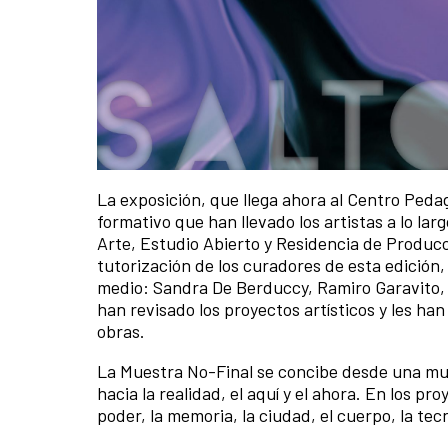
La exposición, que llega ahora al Centro Peda
formativo que han llevado los artistas a lo larg
Arte, Estudio Abierto y Residencia de Producci
tutorización de los curadores de esta edición,
medio: Sandra De Berduccy, Ramiro Garavito, 
han revisado los proyectos artísticos y les ha
obras.
La Muestra No-Final se concibe desde una mult
hacia la realidad, el aquí y el ahora. En los 
poder, la memoria, la ciudad, el cuerpo, la tecn