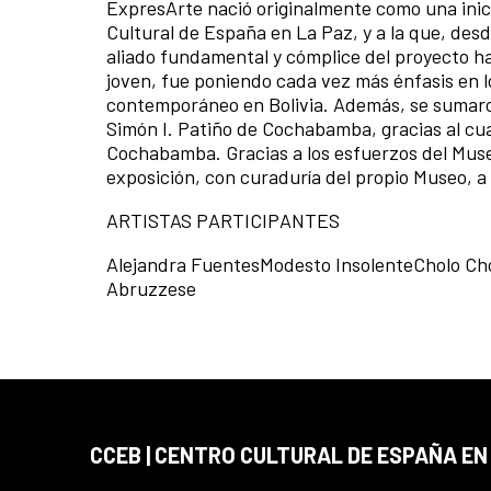
ExpresArte nació originalmente como una inic
Cultural de España en La Paz, y a la que, de
aliado fundamental y cómplice del proyecto h
joven, fue poniendo cada vez más énfasis en l
contemporáneo en Bolivia. Además, se sumaron
Simón I. Patiño de Cochabamba, gracias al cua
Cochabamba. Gracias a los esfuerzos del Muse
exposición, con curaduría del propio Museo, a 
ARTISTAS PARTICIPANTES
Alejandra FuentesModesto InsolenteCholo Ch
Abruzzese
CCEB | CENTRO CULTURAL DE ESPAÑA EN