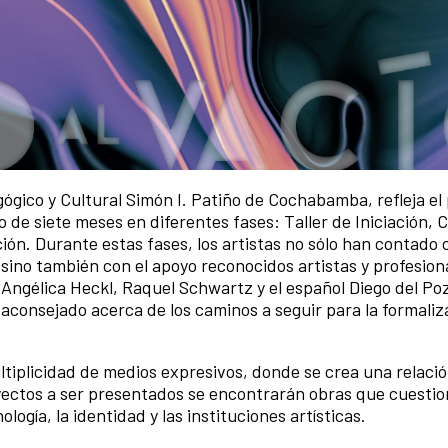
gógico y Cultural Simón I. Patiño de Cochabamba, refleja el
o de siete meses en diferentes fases: Taller de Iniciación, C
ón. Durante estas fases, los artistas no sólo han contado 
 sino también con el apoyo reconocidos artistas y profesion
Angélica Heckl, Raquel Schwartz y el español Diego del Po
n aconsejado acerca de los caminos a seguir para la formaliz
iplicidad de medios expresivos, donde se crea una relación
proyectos a ser presentados se encontrarán obras que cuestio
ología, la identidad y las instituciones artísticas.