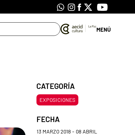
Whatsapp
Instagram
Facebook
X
Youtube
MENÚ
CATEGORÍA
EXPOSICIONES
FECHA
13 MARZO 2018 - 08 ABRIL