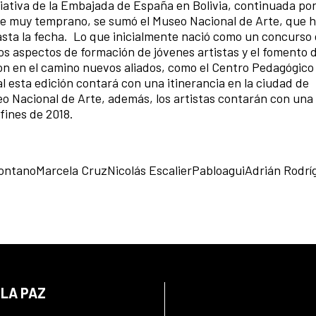
iativa de la Embajada de España en Bolivia, continuada por
sde muy temprano, se sumó el Museo Nacional de Arte, que h
asta la fecha. Lo que inicialmente nació como un concurso 
os aspectos de formación de jóvenes artistas y el fomento d
 en el camino nuevos aliados, como el Centro Pedagógico 
l esta edición contará con una itinerancia en la ciudad de
o Nacional de Arte, además, los artistas contarán con una
fines de 2018.
ontanoMarcela CruzNicolás EscalierPabloaguiAdrián Rodrí
 LA PAZ