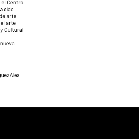
 el Centro
a sido
de arte
el arte
y Cultural
 nueva
guezAles