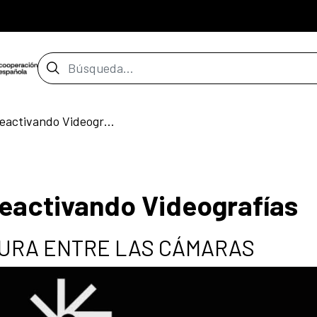
Barra de búsqueda
Mesas de debate – Reactivando Videografías
eactivando Videografías
TURA ENTRE LAS CÁMARAS