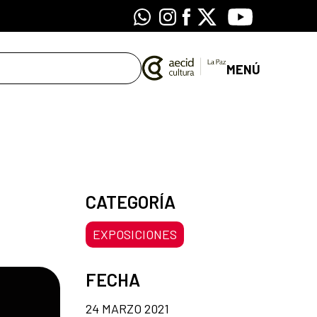
Whatsapp
Instagram
Facebook
X
Youtube
MENÚ
CATEGORÍA
EXPOSICIONES
FECHA
24 MARZO 2021