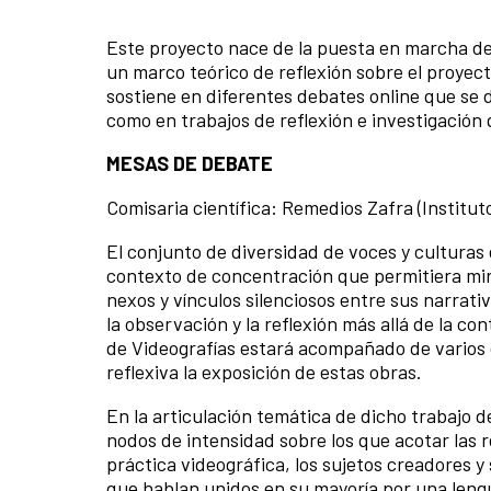
Este proyecto nace de la puesta en marcha d
un marco teórico de reflexión sobre el proyect
sostiene en diferentes debates online que se 
como en trabajos de reflexión e investigación 
MESAS DE DEBATE
Comisaria científica: Remedios Zafra (Instituto
El conjunto de diversidad de voces y culturas
contexto de concentración que permitiera mir
nexos y vínculos silenciosos entre sus narrati
la observación y la reflexión más allá de la con
de Videografías estará acompañado de varios 
reflexiva la exposición de estas obras.
En la articulación temática de dicho trabajo d
nodos de intensidad sobre los que acotar las r
práctica videográfica, los sujetos creadores y
que hablan unidos en su mayoría por una leng