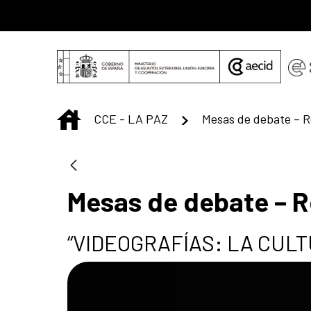
Saltar al contenido principal
INICIO
CCE - LA PAZ
Mesas de debate – R
“VIDEOGRAFÍAS: LA CUL