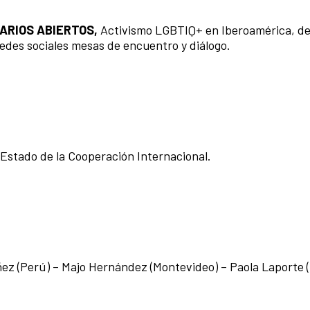
ARIOS ABIERTOS,
Activismo LGBTIQ+ en Iberoamérica, del
 redes sociales mesas de encuentro y diálogo.
 Estado de la Cooperación Internacional.
ñez (Perú) – Majo Hernández (Montevideo) – Paola Laporte (