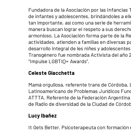
Fundadora de la Asociación por las Infancias T
de infantes y adolescentes, brindándoles a el
tan importante, así como una serie de herramie
manera buscan lograr el respeto a sus derech
armonioso. La Asociación forma parte de la Red
actividades, atienden a familias en diversas p
desarrollo integral de les niñes y adolescente
Transgénero fue nombrada Activista del año 2
“Impulse LGBTIQ+ Awards”.
Celeste Giacchetta
Mamá orgullosa, referente trans de Córdoba, L
Latinoamericano de Problemas Jurídicos Fund
ATTTA. Referente de la Federación Argentina
de Radio de diversidad de la Ciudad de Córdob
Lucy Ibañez
It Gets Better. Psicoterapeuta con formación e