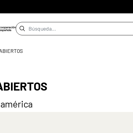
Barra de búsqueda
 ABIERTOS
 ABIERTOS
oamérica