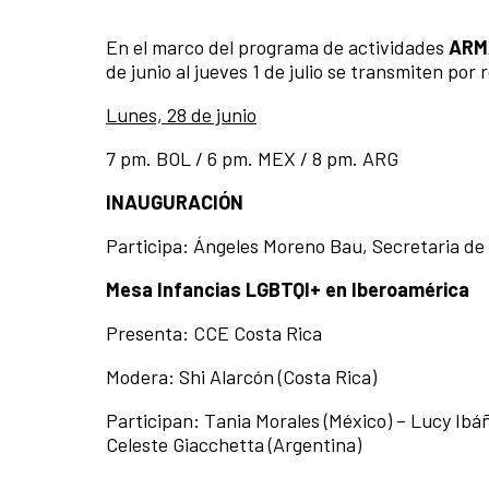
En el marco del programa de actividades
ARM
de junio al jueves 1 de julio se transmiten por
Lunes, 28 de junio
7 pm. BOL / 6 pm. MEX / 8 pm. ARG
INAUGURACIÓN
Participa: Ángeles Moreno Bau, Secretaria de
Mesa
Infancias LGBTQI+ en Iberoamérica
Presenta: CCE Costa Rica
Modera: Shi Alarcón (Costa Rica)
Participan: Tania Morales (México) – Lucy Ibá
Celeste Giacchetta (Argentina)