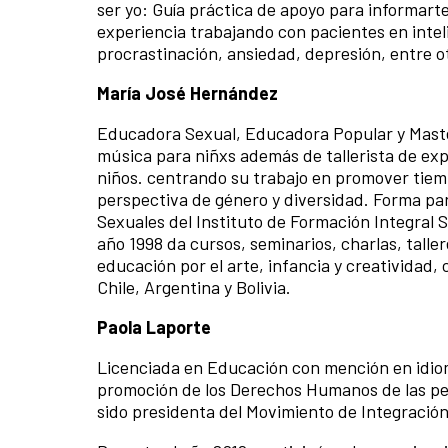
ser yo: Guía práctica de apoyo para informa
experiencia trabajando con pacientes en intel
procrastinación, ansiedad, depresión, entre o
María José Hernández
Educadora Sexual, Educadora Popular y Maste
música para niñxs además de tallerista de exp
niños. centrando su trabajo en promover tiem
perspectiva de género y diversidad. Forma p
Sexuales del Instituto de Formación Integral 
año 1998 da cursos, seminarios, charlas, tall
educación por el arte, infancia y creatividad,
Chile, Argentina y Bolivia.
Paola Laporte
Licenciada en Educación con mención en idiom
promoción de los Derechos Humanos de las pe
sido presidenta del Movimiento de Integració