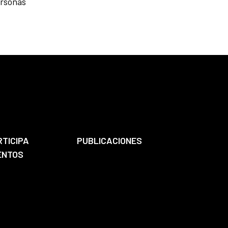
ersonas
RTICIPA
PUBLICACIONES
ENTOS