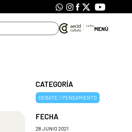
Whatsapp
Instagram
Facebook
X
Youtube
MENÚ
CATEGORÍA
DEBATE / PENSAMIENTO
FECHA
28 JUNIO 2021