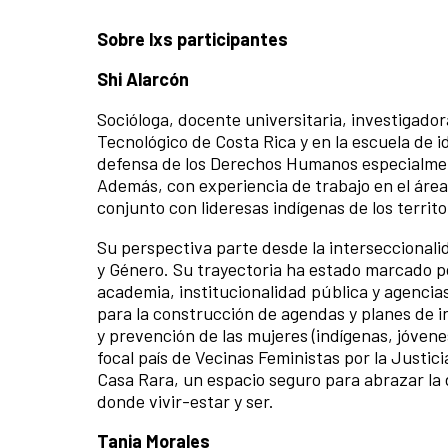
Sobre lxs participantes
Shi Alarcón
Socióloga, docente universitaria, investigador
Tecnológico de Costa Rica y en la escuela de i
defensa de los Derechos Humanos especialmente
Además, con experiencia de trabajo en el área 
conjunto con lideresas indígenas de los territ
Su perspectiva parte desde la interseccional
y Género. Su trayectoria ha estado marcado por
academia, institucionalidad pública y agencias
para la construcción de agendas y planes de i
y prevención de las mujeres (indígenas, jóvene
focal país de Vecinas Feministas por la Justi
Casa Rara, un espacio seguro para abrazar l
donde vivir-estar y ser.
Tania Morales