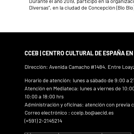
Durante el año 2019, participó en la organiza
Diversas”, en la ciudad de Concepción (Bio Bio)
CCEB | CENTRO CULTURAL DE ESPAÑA EN
Dirección: Avenida Camacho #1484. Entre Loay
Horario de atención: lunes a sábado de 9:00 a 2
Atención en Mediateca: lunes a viernes de 10:00
10:00 a 18:00 hrs
Administración y oficinas: atención con previa c
Correo electrónico : ccelp.bo@aecid.es
(+591) 2-2145214