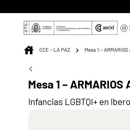
Saltar al contenido principal
INICIO
CCE - LA PAZ
Mesa 1 – ARMARIOS
Mesa 1 – ARMARIOS
Infancias LGBTQI+ en Iber