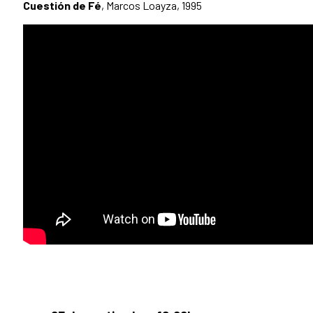
Cuestión de Fé
, Marcos Loayza, 1995