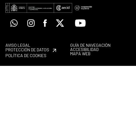
Whatsapp
Instagram
Facebook
X
Youtube
AVISO LEGAL
GUÍA DE NAVEGACIÓN
ACCESIBILIDAD
PROTECCIÓN DE DATOS
MAPA WEB
POLÍTICA DE COOKIES