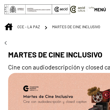
Saltar al contenido principal
MENÚ
INICIO
CCE - LA PAZ
MARTES DE CINE INCLUSIVO
MARTES DE CINE INCLUSIVO
Cine con audiodescripción y closed c