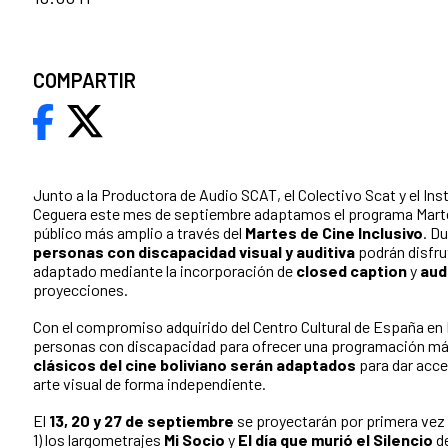
COMPARTIR
Junto a la Productora de Audio SCAT, el Colectivo Scat y el Inst
Ceguera este mes de septiembre adaptamos el programa Marte
público más amplio a través del
Martes de Cine Inclusivo
. D
personas con discapacidad visual y auditiva
podrán disfrut
adaptado mediante la incorporación de
closed caption
y
aud
proyecciones.
Con el compromiso adquirido del Centro Cultural de España en 
personas con discapacidad para ofrecer una programación más
clásicos del cine boliviano serán adaptados
para dar acce
arte visual de forma independiente.
El
13, 20 y 27 de septiembre
se proyectarán por primera vez
1) los largometrajes
Mi Socio
y
El día que murió el Silencio
de