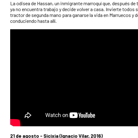
La odisea de Hassan, un inmigrante marroquí que, después de 
ya no encuentra trabajo y decide volver a casa. Invierte todos 
tractor de segunda mano para ganarse la vida en Marruecos y de
conduciendo hasta allí.
21 de agosto - Sicixia (Ignacio Vilar, 2016)