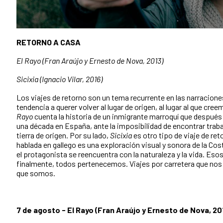
RETORNO A CASA
El Rayo (Fran Araújo y Ernesto de Nova, 2013)
Sicixia (Ignacio Vilar, 2016)
Los viajes de retorno son un tema recurrente en las narracion
tendencia a querer volver al lugar de origen, al lugar al que cre
Rayo
cuenta la historia de un inmigrante marroquí que después 
una década en España, ante la imposibilidad de encontrar traba
tierra de origen. Por su lado,
Sicixia
es otro tipo de viaje de ret
hablada en gallego es una exploración visual y sonora de la Cost
el protagonista se reencuentra con la naturaleza y la vida. Eso
finalmente, todos pertenecemos. Viajes por carretera que nos 
que somos.
7 de agosto - El Rayo (Fran Araújo y Ernesto de Nova, 20