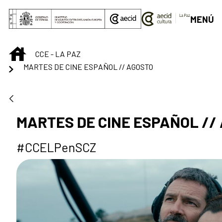
Saltar al contenido principal
MENÚ
INICIO
CCE - LA PAZ
MARTES DE CINE ESPAÑOL // AGOSTO
MARTES DE CINE ESPAÑOL //
#CCELPenSCZ