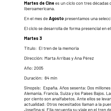
Martes de Cine
es un ciclo con tres décadas d
Iberoamericana.
En el mes de
Agosto
presentamos una selecc
El ciclo se desarrolla de forma presencial en el
Martes 3
Titulo: El tren de la memoria
Dirección: Marta Arribas y Ana Pérez
Año: 2005
Duración: 84 min
Sinopsis:
España. Años sesenta: Dos millones 
Alemania, Francia, Suiza y los Países Bajos. L
por ciento son analfabetos. Ante ellos se leva
actualidad: Otros necesitados llaman a la puer
Josefina sí. Ella recuerda su viaje en el tren