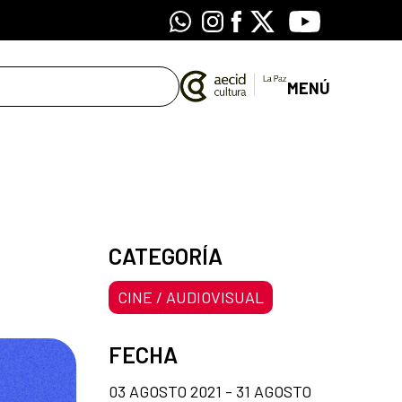
Whatsapp
Instagram
Facebook
X
Youtube
MENÚ
CATEGORÍA
CINE / AUDIOVISUAL
FECHA
03 AGOSTO 2021 - 31 AGOSTO