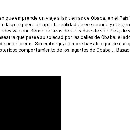
n que emprende un viaje a las tierras de Obaba, en el País
n la que quiere atrapar la realidad de ese mundo y sus gen
ourdes va conociendo retazos de sus vidas: de su niñez, de 
maestra que pasea su soledad por las calles de Obaba, el ad
de color crema. Sin embargo, siempre hay algo que se esca
terioso comportamiento de los lagartos de Obaba... Basad