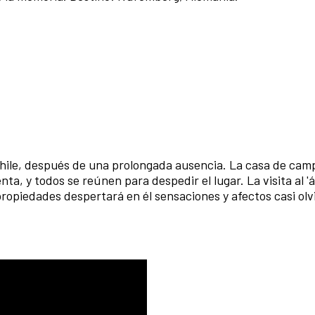
 Chile, después de una prolongada ausencia. La casa de cam
ta, y todos se reúnen para despedir el lugar. La visita al '
propiedades despertará en él sensaciones y afectos casi ol