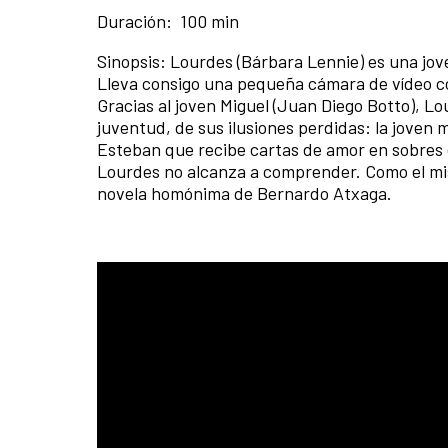
Duración: 100 min
Sinopsis:
Lourdes (Bárbara Lennie) es una jove
Lleva consigo una pequeña cámara de vídeo co
Gracias al joven Miguel (Juan Diego Botto), L
juventud, de sus ilusiones perdidas: la joven 
Esteban que recibe cartas de amor en sobres 
Lourdes no alcanza a comprender. Como el mis
novela homónima de Bernardo Atxaga.