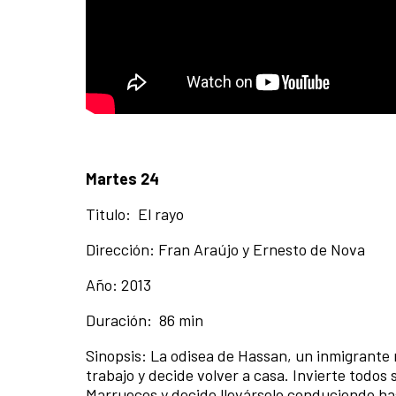
Martes 24
Titulo: El rayo
Dirección: Fran Araújo y Ernesto de Nova
Año: 2013
Duración: 86 min
Sinopsis:
La odisea de Hassan, un inmigrante
trabajo y decide volver a casa. Invierte todo
Marruecos y decide llevárselo conduciendo has