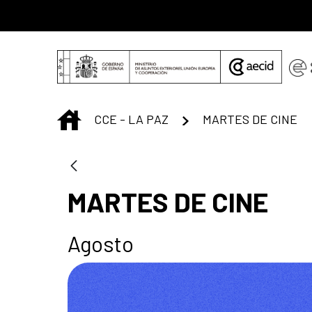
Saltar al contenido principal
INICIO
CCE - LA PAZ
MARTES DE CINE
MARTES DE CINE
Agosto