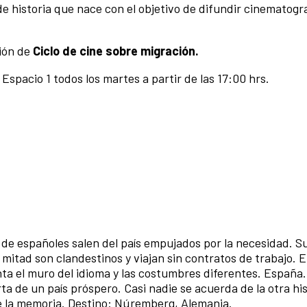
e historia que nace con el objetivo de difundir cinematogr
ión de
Ciclo de cine sobre migración
.
 Espacio 1 todos los martes a partir de las 17:00 hrs.
de españoles salen del país empujados por la necesidad. S
a mitad son clandestinos y viajan sin contratos de trabajo. 
nta el muro del idioma y las costumbres diferentes. España.
ta de un país próspero. Casi nadie se acuerda de la otra his
 de la memoria. Destino: Núremberg, Alemania.