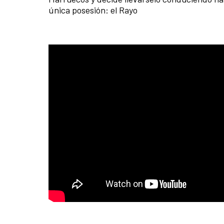
única posesión: el Rayo