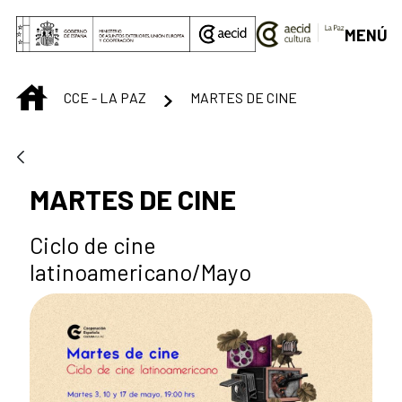
Saltar al contenido principal
MENÚ
INICIO
CCE - LA PAZ
MARTES DE CINE
MARTES DE CINE
Ciclo de cine
latinoamericano/Mayo