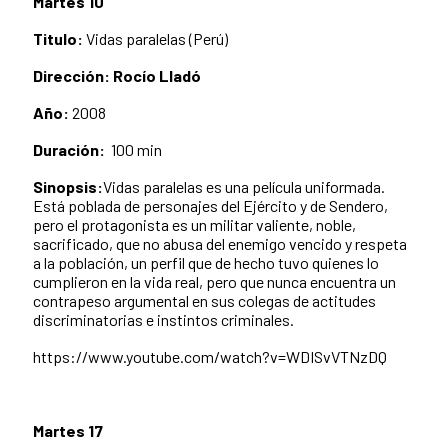
Martes 10
Titulo:
Vidas paralelas (Perú)
Dirección:
Rocío Lladó
Año:
2008
Duración:
100 min
Sinopsis:
Vidas paralelas es una película uniformada.
Está poblada de personajes del Ejército y de Sendero,
pero el protagonista es un militar valiente, noble,
sacrificado, que no abusa del enemigo vencido y respeta
a la población, un perfil que de hecho tuvo quienes lo
cumplieron en la vida real, pero que nunca encuentra un
contrapeso argumental en sus colegas de actitudes
discriminatorias e instintos criminales.
https://www.youtube.com/watch?v=WDISvVTNzDQ
Martes 17