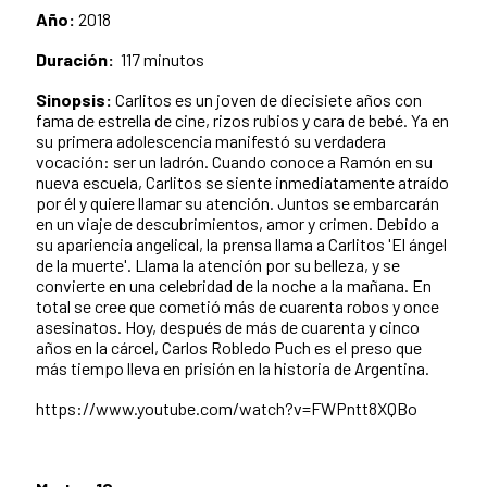
Año:
2018
Duración:
117 minutos
Sinopsis:
Carlitos es un joven de diecisiete años con
fama de estrella de cine, rizos rubios y cara de bebé. Ya en
su primera adolescencia manifestó su verdadera
vocación: ser un ladrón. Cuando conoce a Ramón en su
nueva escuela, Carlitos se siente inmediatamente atraído
por él y quiere llamar su atención. Juntos se embarcarán
en un viaje de descubrimientos, amor y crimen. Debido a
su apariencia angelical, la prensa llama a Carlitos 'El ángel
de la muerte'. Llama la atención por su belleza, y se
convierte en una celebridad de la noche a la mañana. En
total se cree que cometió más de cuarenta robos y once
asesinatos. Hoy, después de más de cuarenta y cinco
años en la cárcel, Carlos Robledo Puch es el preso que
más tiempo lleva en prisión en la historia de Argentina.
https://www.youtube.com/watch?v=FWPntt8XQBo