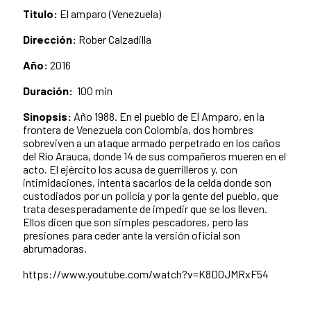
Titulo:
El amparo (Venezuela)
Dirección:
Rober Calzadilla
Año:
2016
Duración:
100 min
Sinopsis:
Año 1988. En el pueblo de El Amparo, en la
frontera de Venezuela con Colombia, dos hombres
sobreviven a un ataque armado perpetrado en los caños
del Río Arauca, donde 14 de sus compañeros mueren en el
acto. El ejército los acusa de guerrilleros y, con
intimidaciones, intenta sacarlos de la celda donde son
custodiados por un policía y por la gente del pueblo, que
trata desesperadamente de impedir que se los lleven.
Ellos dicen que son simples pescadores, pero las
presiones para ceder ante la versión oficial son
abrumadoras.
https://www.youtube.com/watch?v=K8D0JMRxF54