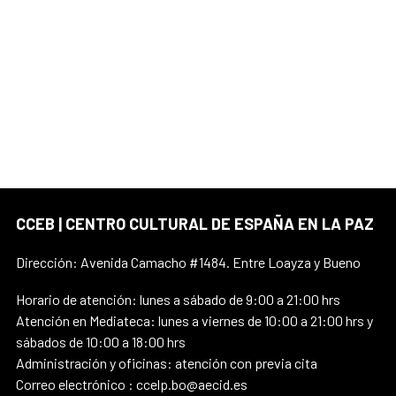
CCEB | CENTRO CULTURAL DE ESPAÑA EN LA PAZ
Dirección: Avenida Camacho #1484. Entre Loayza y Bueno
Horario de atención: lunes a sábado de 9:00 a 21:00 hrs
Atención en Mediateca: lunes a viernes de 10:00 a 21:00 hrs y
sábados de 10:00 a 18:00 hrs
Administración y oficinas: atención con previa cita
Correo electrónico : ccelp.bo@aecid.es