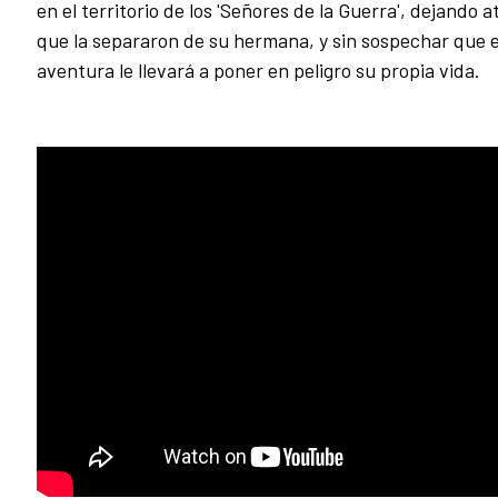
en el territorio de los 'Señores de la Guerra', dejando a
que la separaron de su hermana, y sin sospechar que e
aventura le llevará a poner en peligro su propia vida.