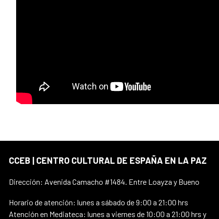
CCEB | CENTRO CULTURAL DE ESPAÑA EN LA PAZ
Dirección: Avenida Camacho #1484. Entre Loayza y Bueno
Horario de atención: lunes a sábado de 9:00 a 21:00 hrs
Atención en Mediateca: lunes a viernes de 10:00 a 21:00 hrs y