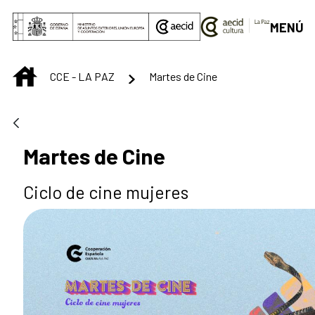
Saltar al contenido principal
MENÚ
INICIO
CCE - LA PAZ
Martes de Cine
Martes de Cine
Ciclo de cine mujeres