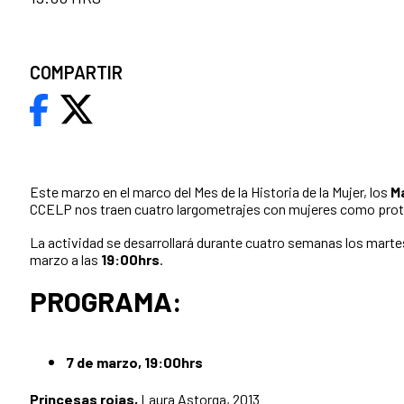
COMPARTIR
Este marzo en el marco del Mes de la Historia de la Mujer, los
M
CCELP nos traen cuatro largometrajes con mujeres como prot
La actividad se desarrollará durante cuatro semanas los marte
marzo a las
19:00hrs
.
PROGRAMA:
7 de marzo, 19:00hrs
Princesas rojas,
Laura Astorga, 2013