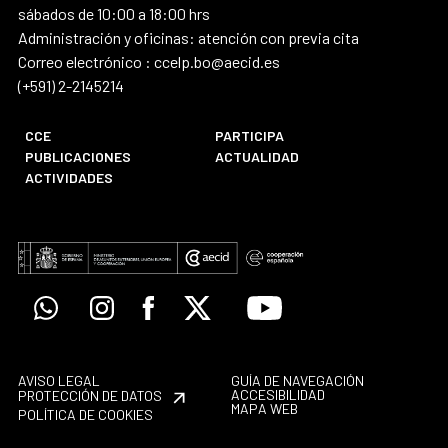
sábados de 10:00 a 18:00 hrs
Administración y oficinas: atención con previa cita
Correo electrónico : ccelp.bo@aecid.es
(+591) 2-2145214
CCE
PARTICIPA
PUBLICACIONES
ACTUALIDAD
ACTIVIDADES
Whatsapp
Instagram
Facebook
X
Youtube
AVISO LEGAL
GUÍA DE NAVEGACIÓN
ACCESIBILIDAD
PROTECCIÓN DE DATOS
MAPA WEB
POLÍTICA DE COOKIES