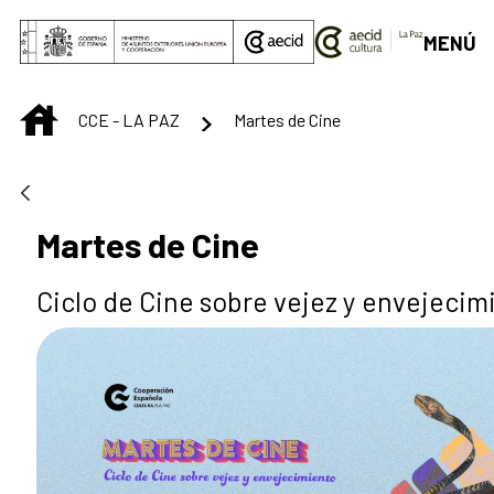
Saltar al contenido principal
MENÚ
INICIO
CCE - LA PAZ
Martes de Cine
Martes de Cine
Ciclo de Cine sobre vejez y envejecim