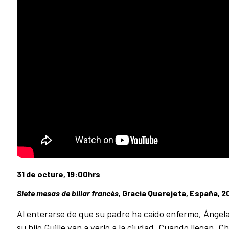
31 de octure, 19:00hrs
Siete mesas de billar francés,
Gracia Querejeta, España, 2
Al enterarse de que su padre ha caído enfermo, Ángela
su hijo Guille van a verlo a la ciudad. Cuando llegan, C