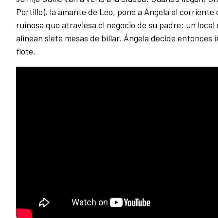
Portillo), la amante de Leo, pone a Ángela al corriente 
ruinosa que atraviesa el negocio de su padre: un local 
alinean siete mesas de billar. Ángela decide entonces i
flote.