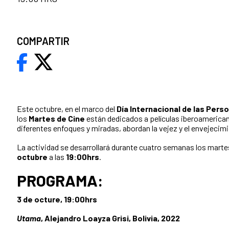
COMPARTIR
Este octubre, en el marco del
Día Internacional de las Pers
los
Martes de Cine
están dedicados a películas iberoamerica
diferentes enfoques y miradas, abordan la vejez y el envejecim
La actividad se desarrollará durante cuatro semanas los marte
octubre
a las
19:00hrs
.
PROGRAMA:
3 de octure, 19:00hrs
Utama
, Alejandro Loayza Grisi, Bolivia, 2022