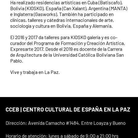
Ha realizado residencias artísticas en Cuba (Batiscafo),
Bolivia (KIOSKO), España (Can Xalant), Argentina (MANTA)
e Inglaterra (Gasworks). También ha participado en
clínicas, talleres y cátedras internacionales de arte,
sociología y cultura en Bolivia, España y Alemania.
El 2016 y 2017 da talleres para KIOSKO galería y es co-
curador del Programa de Formación y Creación Artística,
Expresarte 2017. Desde el 2019 es docente de la Carrera
de Arquitectura de la Universidad Católica Boliviana San
Pablo.
Vive y trabaja en La Paz.
CCEB | CENTRO CULTURAL DE ESPAÑA EN LA PAZ
Dirección: Avenida Camacho #1484. Entre Loayza y Bueno
Horario de atención: lunes a sábado de 9:00 a 21:00 hrs