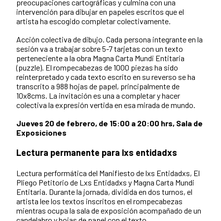
preocupaciones cartográficas y culmina con una
intervención para dibujar en papeles escritos que el
artista ha escogido completar colectivamente.
Acción colectiva de dibujo. Cada persona integrante en la
sesión va a trabajar sobre 5-7 tarjetas con un texto
perteneciente a la obra Magna Carta Mundi Entitaria
(puzzle). El rompecabezas de 1000 piezas ha sido
reinterpretado y cada texto escrito en su reverso se ha
transcrito a 988 hojas de papel, principalmente de
10x8cms. La invitación es una a completar y hacer
colectiva la expresión vertida en esa mirada de mundo.
Jueves 20 de febrero, de 15:00 a 20:00 hrs, Sala de
Exposiciones
Lectura permanente para lxs entidadxs
Lectura performática del Manifiesto de lxs Entidadxs, El
Pliego Petitorio de Lxs Entidadxs y Magna Carta Mundi
Entitaria. Durante la jornada, dividida en dos turnos, el
artista lee los textos inscritos en el rompecabezas
mientras ocupa la sala de exposición acompañado de un
candelabro y hojas de papel con el texto.