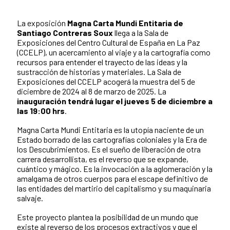
La exposición
Magna Carta Mundi Entitaria de
Santiago Contreras Soux
llega a la Sala de
Exposiciones del Centro Cultural de España en La Paz
(CCELP), un acercamiento al viaje y a la cartografía como
recursos para entender el trayecto de las ideas y la
sustracción de historias y materiales. La Sala de
Exposiciones del CCELP acogerá la muestra del 5 de
diciembre de 2024 al 8 de marzo de 2025. La
inauguración tendrá lugar el jueves 5 de diciembre a
las 19:00 hrs
.
Magna Carta Mundi Entitaria es la utopía naciente de un
Estado borrado de las cartografías coloniales y la Era de
los Descubrimientos. Es el sueño de liberación de otra
carrera desarrollista, es el reverso que se expande,
cuántico y mágico. Es la invocación a la aglomeración y la
amalgama de otros cuerpos para el escape definitivo de
las entidades del martirio del capitalismo y su maquinaria
salvaje.
Este proyecto plantea la posibilidad de un mundo que
existe al reverso de los procesos extractivos y que el