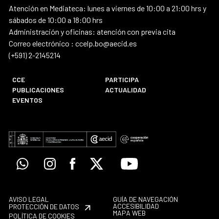
Atención en Mediateca: lunes a viernes de 10:00 a 21:00 hrs y
sábados de 10:00 a 18:00 hrs
Administración y oficinas: atención con previa cita
Correo electrónico : ccelp.bo@aecid.es
(+591) 2-2145214
CCE
PARTICIPA
PUBLICACIONES
ACTUALIDAD
EVENTOS
Whatsapp
Instagram
Facebook
X
Youtube
AVISO LEGAL
GUÍA DE NAVEGACIÓN
ACCESIBILIDAD
PROTECCIÓN DE DATOS
MAPA WEB
POLÍTICA DE COOKIES