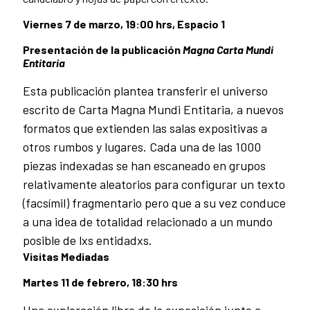
Viernes 7 de marzo, 19:00 hrs, Espacio 1
Presentación de la publicación
Magna Carta Mundi
Entitaria
Esta publicación plantea transferir el universo
escrito de Carta Magna Mundi Entitaria, a nuevos
formatos que extienden las salas expositivas a
otros rumbos y lugares. Cada una de las 1000
piezas indexadas se han escaneado en grupos
relativamente aleatorios para configurar un texto
(facsímil) fragmentario pero que a su vez conduce
a una idea de totalidad relacionado a un mundo
posible de lxs entidadxs.
Visitas Mediadas
Martes 11 de febrero, 18:30 hrs