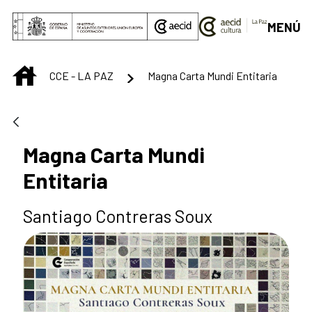
Saltar al contenido principal
MENÚ
INICIO
CCE - LA PAZ
Magna Carta Mundi Entitaria
Magna Carta Mundi
Entitaria
Santiago Contreras Soux