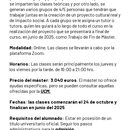
se imparten las clases teóricas y por otro lado, se
generan varios grupos de 4/5 personas que tendrán que
trabajar juntas en la creación de un proyecto cultural real y
de impacto social. A cada grupo se le asigna un tutor o
tutora, quien les guiará a lo largo de todo el curso en la
realización del proyecto que se presentará a final de
curso, en junio de 2025, como Trabajo de Fin de Máster.
Modalidad:
Online. Las clases se llevarán a cabo por la
plataforma Zoom.
Horarios:
Las clases serán principalmente los jueves y
los viernes por la tarde, de 16:00 a 21:00 hrs.
Precio del máster: 3.040 euros
. El máster no ofrece
ayudas específicas, pero se pueden consultar aquellas
ofrecidas por la
UCM.
Fechas
:
las clases comenzarán el 24 de octubre y
finalizan en junio del 2025
Requisitos del alumnado
: Estar en posesión de un
título universitario oficial. Seguir los pasos
administrativos para la
admisión
.