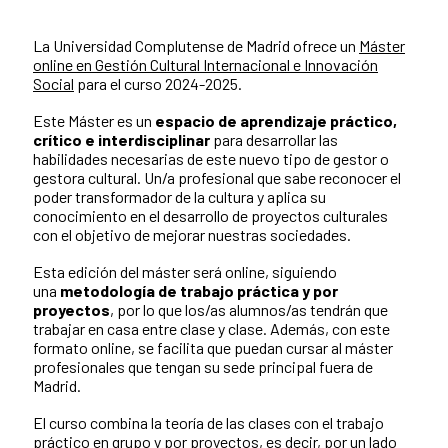
La Universidad Complutense de Madrid ofrece un
Máster
online en Gestión Cultural Internacional e Innovación
Social
para el curso 2024-2025.
Este Máster es un
espacio de aprendizaje práctico,
crítico e interdisciplinar
para desarrollar las
habilidades necesarias de este nuevo tipo de gestor o
gestora cultural. Un/a profesional que sabe reconocer el
poder transformador de la cultura y aplica su
conocimiento en el desarrollo de proyectos culturales
con el objetivo de mejorar nuestras sociedades.
Esta edición del máster será online, siguiendo
una
metodología de trabajo práctica y por
proyectos
, por lo que los/as alumnos/as tendrán que
trabajar en casa entre clase y clase. Además, con este
formato online, se facilita que puedan cursar al máster
profesionales que tengan su sede principal fuera de
Madrid.
El curso combina la teoría de las clases con el trabajo
práctico en grupo y por proyectos, es decir, por un lado