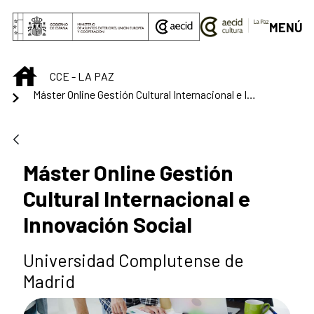
Saltar al contenido principal
MENÚ
INICIO
CCE - LA PAZ
Máster Online Gestión Cultural Internacional e Innovación Social
Máster Online Gestión
Cultural Internacional e
Innovación Social
Universidad Complutense de
Madrid