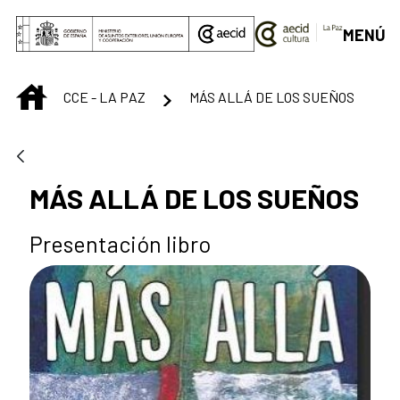
Saltar al contenido principal
MENÚ
INICIO
CCE - LA PAZ
MÁS ALLÁ DE LOS SUEÑOS
MÁS ALLÁ DE LOS SUEÑOS
Presentación libro