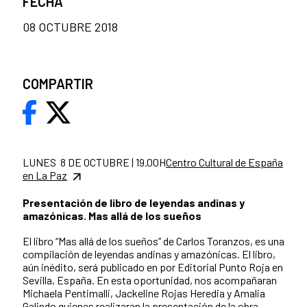
FECHA
08 OCTUBRE 2018
COMPARTIR
LUNES 8 DE OCTUBRE | 19.00H
Centro Cultural de España
en La Paz
Presentación de libro de leyendas andinas y
amazónicas. Mas allá de los sueños
El libro “Mas allá de los sueños” de Carlos Toranzos, es una
compilación de leyendas andinas y amazónicas. El libro,
aún inédito, será publicado en por Editorial Punto Roja en
Sevilla, España. En esta oportunidad, nos acompañaran
Michaela Pentimalli, Jackeline Rojas Heredia y Amalia
Galindo quienes realizaran la presentación de la obra