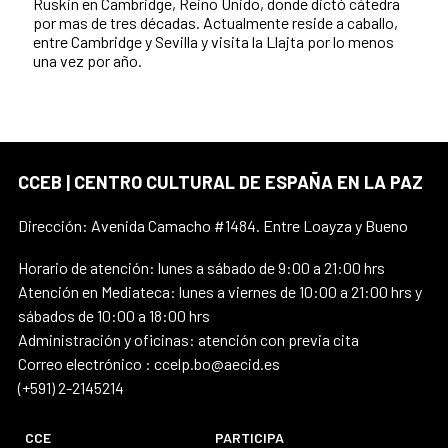
Ruskin en Cambridge, Reino Unido, donde dictó cátedra
por mas de tres décadas. Actualmente reside a caballo,
entre Cambridge y Sevilla y visita la Llajta por lo menos
una vez por año.
CCEB | CENTRO CULTURAL DE ESPAÑA EN LA PAZ
Dirección: Avenida Camacho #1484. Entre Loayza y Bueno
Horario de atención: lunes a sábado de 9:00 a 21:00 hrs
Atención en Mediateca: lunes a viernes de 10:00 a 21:00 hrs y
sábados de 10:00 a 18:00 hrs
Administración y oficinas: atención con previa cita
Correo electrónico : ccelp.bo@aecid.es
(+591) 2-2145214
CCE
PARTICIPA