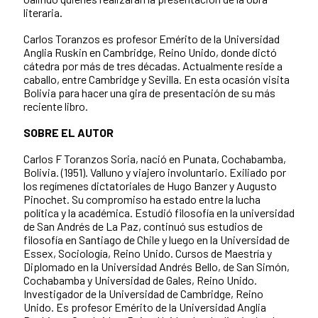
literaria.
Carlos Toranzos es profesor Emérito de la Universidad
Anglia Ruskin en Cambridge, Reino Unido, donde dictó
cátedra por más de tres décadas. Actualmente reside a
caballo, entre Cambridge y Sevilla. En esta ocasión visita
Bolivia para hacer una gira de presentación de su más
reciente libro.
SOBRE EL AUTOR
Carlos F Toranzos Soria, nació en Punata, Cochabamba,
Bolivia. (1951). Valluno y viajero involuntario. Exiliado por
los regímenes dictatoriales de Hugo Banzer y Augusto
Pinochet. Su compromiso ha estado entre la lucha
política y la académica. Estudió filosofía en la universidad
de San Andrés de La Paz, continuó sus estudios de
filosofía en Santiago de Chile y luego en la Universidad de
Essex, Sociología, Reino Unido. Cursos de Maestría y
Diplomado en la Universidad Andrés Bello, de San Simón,
Cochabamba y Universidad de Gales, Reino Unido.
Investigador de la Universidad de Cambridge, Reino
Unido. Es profesor Emérito de la Universidad Anglia