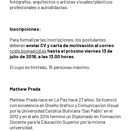
fotógrafos, arquitectos o artistas visuales/plásticos
profesionales o autodidactas.
Inscripciones:
Para formalizar las inscripciones, los postulantes
deberán
enviar CV y carta de motivación al correo
ccelp.bo@aecid.es
hasta el próximo viernes 13 de
julio de 2018, a las 13.00 horas
.
El cupo es limitado, 15 personas máximo.
Mathew Prada
Mathew Prada nace en La Paz hace 27 años. Se licenció
con excelencia en Diseño Gráfico y Comunicación Visual
por la Universidad Católica Boliviana “San Pablo” en el
2012 y en el año 2014 terminó un Diplomado en Formación
Docente para la Educación Superior por la misma
universidad.