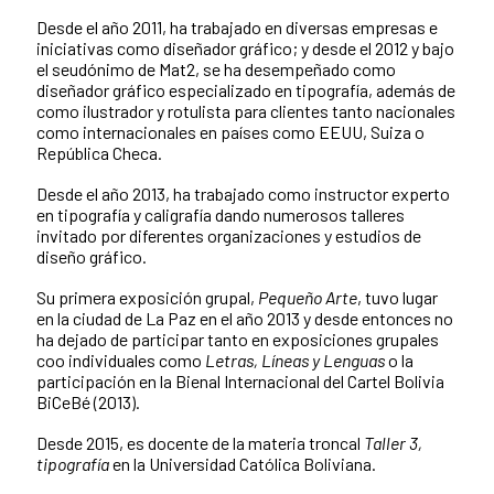
Desde el año 2011, ha trabajado en diversas empresas e
iniciativas como diseñador gráfico; y desde el 2012 y bajo
el seudónimo de Mat2, se ha desempeñado como
diseñador gráfico especializado en tipografía, además de
como ilustrador y rotulista para clientes tanto nacionales
como internacionales en países como EEUU, Suiza o
República Checa.
Desde el año 2013, ha trabajado como instructor experto
en tipografía y caligrafía dando numerosos talleres
invitado por diferentes organizaciones y estudios de
diseño gráfico.
Su primera exposición grupal,
Pequeño Arte
, tuvo lugar
en la ciudad de La Paz en el año 2013 y desde entonces no
ha dejado de participar tanto en exposiciones grupales
coo individuales como
Letras, Líneas y Lenguas
o la
participación en la Bienal Internacional del Cartel Bolivia
BiCeBé (2013).
Desde 2015, es docente de la materia troncal
Taller 3,
tipografía
en la Universidad Católica Boliviana.