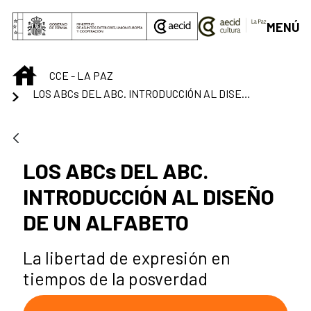
Saltar al contenido principal
MENÚ
INICIO
CCE - LA PAZ
LOS ABCs DEL ABC. INTRODUCCIÓN AL DISEÑO DE UN ALFABETO
LOS ABCs DEL ABC.
INTRODUCCIÓN AL DISEÑO
DE UN ALFABETO
La libertad de expresión en
tiempos de la posverdad