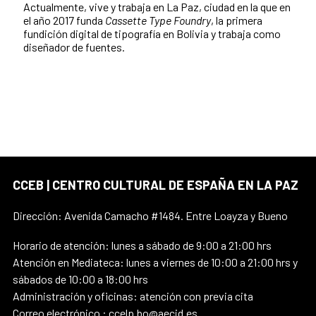
Actualmente, vive y trabaja en La Paz, ciudad en la que en
el año 2017 funda
Cassette Type Foundry
, la primera
fundición digital de tipografía en Bolivia y trabaja como
diseñador de fuentes.
CCEB | CENTRO CULTURAL DE ESPAÑA EN LA PAZ
Dirección: Avenida Camacho #1484. Entre Loayza y Bueno
Horario de atención: lunes a sábado de 9:00 a 21:00 hrs
Atención en Mediateca: lunes a viernes de 10:00 a 21:00 hrs y
sábados de 10:00 a 18:00 hrs
Administración y oficinas: atención con previa cita
Correo electrónico : ccelp.bo@aecid.es