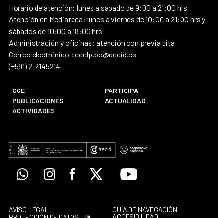
Horario de atención: lunes a sábado de 9:00 a 21:00 hrs
Atención en Mediateca: lunes a viernes de 10:00 a 21:00 hrs y
sábados de 10:00 a 18:00 hrs
Administración y oficinas: atención con previa cita
Correo electrónico : ccelp.bo@aecid.es
(+591) 2-2145214
CCE
PARTICIPA
PUBLICACIONES
ACTUALIDAD
ACTIVIDADES
Whatsapp
Instagram
Facebook
X
Youtube
AVISO LEGAL
GUÍA DE NAVEGACIÓN
ACCESIBILIDAD
PROTECCIÓN DE DATOS