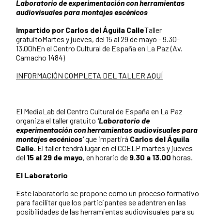
Laboratorio de experimentación con herramientas
audiovisuales para montajes escénicos
Impartido por Carlos del Águila Calle
Taller
gratuitoMartes y jueves, del 15 al 29 de mayo - 9.30-
13.00hEn el Centro Cultural de España en La Paz (Av.
Camacho 1484)
INFORMACIÓN COMPLETA DEL TALLER AQUÍ
El MediaLab del Centro Cultural de España en La Paz
organiza el taller gratuito
‘Laboratorio de
experimentación con herramientas audiovisuales para
montajes escénicos’
que impartirá
Carlos del Águila
Calle
. El taller tendrá lugar en el CCELP martes y jueves
del
15 al 29 de mayo
, en horario de
9.30 a 13.00
horas.
El Laboratorio
Este laboratorio se propone como un proceso formativo
para facilitar que los participantes se adentren en las
posibilidades de las herramientas audiovisuales para su