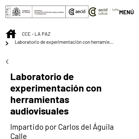
Saltar al contenido principal
MENÚ
INICIO
CCE - LA PAZ
Laboratorio de experimentación con herramientas audiovisuales
Laboratorio de
experimentación con
herramientas
audiovisuales
Impartido por Carlos del Águila
Calle