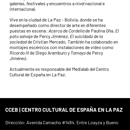
galerías, festivales y encuentros a nivel nacional e
internacional.
Vive en la ciudad de La Paz - Bolivia, donde se ha
desempeñado como director de arte en diferentes
puestas en escena:
Acerca de Cordelia
de Paulina Oña,
El
pato salvaje
de Percy Jiménez,
El suicidado de la
sociedad
de Cristian Mercado. También ha colaborado en
montajes escénicos con instalaciones de video como
Ricardo III
de Diego Aramburo y
Tamayo
de Percy
Jiménez.
Actualmente es responsable del Medialab del Centro
Cultural de España en La Paz.
CCEB | CENTRO CULTURAL DE ESPAÑA EN LA PAZ
Dirección: Avenida Camacho #1484. Entre Loayza y Bueno