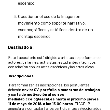
escénico.
Cuestionar el uso de la imagen en
movimiento como soporte narrativo,
escenográficos y estéticos dentro de un
montaje escénico.
Destinado a:
Este Laboratorio está dirigido a artistas de performance,
actores, bailarines, activistas, estudiantes y técnicos
con relación con las artes escénicas y las artes vivas.
Inscripciones:
Para formalizar las inscripciones, los postulantes
deberán
enviar CV, portfolio o muestras de trabajos
y carta de motivación al correo
medialab.ccelp@aecid.es
hasta el próximo jueves
11 de mayo de 2018, a las 15.00 horas
. El CCELP
anunciará y contactará a los participantes seleccionados