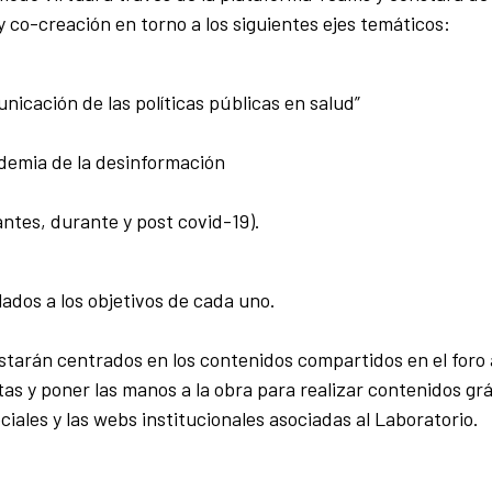
y co-creación en torno a los siguientes ejes temáticos:
unicación de las políticas públicas en salud”
demia de la desinformación
(antes, durante y post covid-19).
ados a los objetivos de cada uno.
estarán centrados en los contenidos compartidos en el foro 
as y poner las manos a la obra para realizar contenidos grá
ciales y las webs institucionales asociadas al Laboratorio.