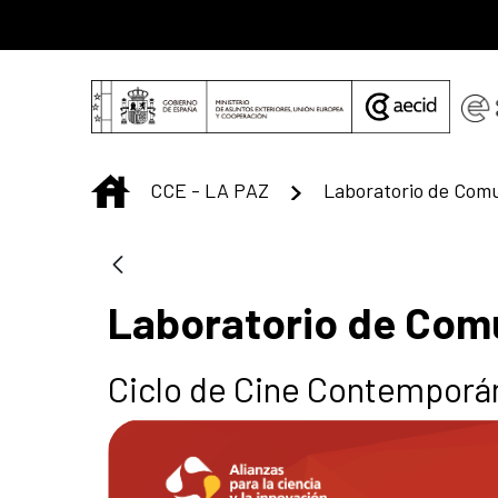
Saltar al contenido principal
INICIO
CCE - LA PAZ
Laboratorio de Comu
Laboratorio de Comu
Ciclo de Cine Contempor