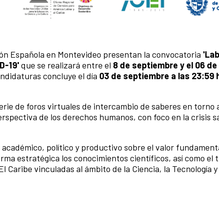
ión Española en Montevideo presentan la convocatoria
'La
ID-19'
que se realizará entre el
8 de septiembre y el 06 de
ndidaturas concluye el día
03 de septiembre a las 23:59 
erie de foros virtuales de intercambio de saberes en torno a
rspectiva de los derechos humanos, con foco en la crisis s
al, académico, político y productivo sobre el valor fundament
rma estratégica los conocimientos científicos, así como el 
El Caribe vinculadas al ámbito de la Ciencia, la Tecnología y 