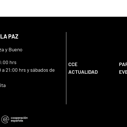
 LA PAZ
za y Bueno
1:00 hrs
CCE
PA
 a 21:00 hrs y sábados de
ACTUALIDAD
EV
ita