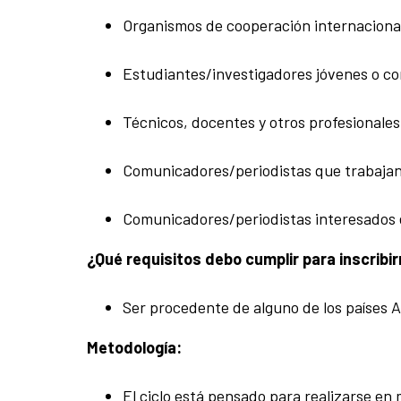
Organismos de cooperación internacional 
Estudiantes/investigadores jóvenes o con
Técnicos, docentes y otros profesionales
Comunicadores/periodistas que trabajan e
Comunicadores/periodistas interesados en 
¿Qué requisitos debo cumplir para inscribi
Ser procedente de alguno de los países A
Metodología:
El ciclo está pensado para realizarse en