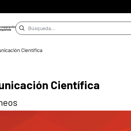
Barra de búsqueda
nicación Científica
nicación Científica
áneos