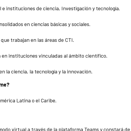
e instituciones de ciencia, Investigación y tecnología.
solidados en ciencias básicas y sociales.
 que trabajan en las áreas de CTI.
n instituciones vinculadas al ámbito científico.
la ciencia, la tecnología y la innovación.
rme?
mérica Latina o el Caribe.
 modo virtual a través de la plataforma Teams y constará de 