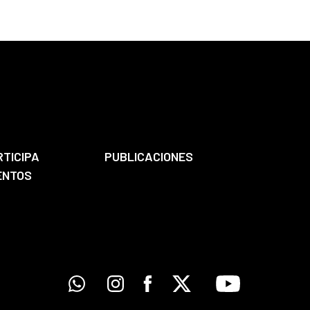
RTICIPA
PUBLICACIONES
ENTOS
Whatsapp
Instagram
Facebook
X
Youtube