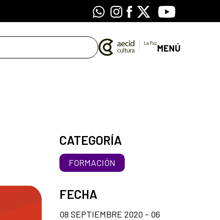
Whatsapp
Instagram
Facebook
X
Youtube
MENÚ
CATEGORÍA
FORMACIÓN
FECHA
08 SEPTIEMBRE 2020 - 06