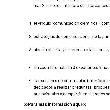
más 2 sesiones interforo de intercambio 
el vínculo “comunicación científica - com
estrategias de comunicación ante la pan
ciencia abierta y el derecho a la ciencia 
En cada foro habrán 3 exponentes vincul
Las sesiones de co-creación (interforo) 
dedicados a realizar preguntas, propuest
audiovisuales a compartir en las redes so
>>Para más información aquí<<