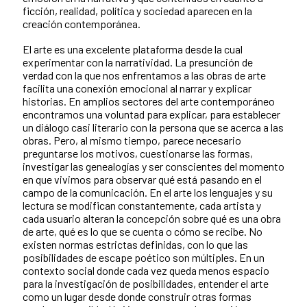
ficción, realidad, política y sociedad aparecen en la
creación contemporánea.
El arte es una excelente plataforma desde la cual
experimentar con la narratividad. La presunción de
verdad con la que nos enfrentamos a las obras de arte
facilita una conexión emocional al narrar y explicar
historias. En amplios sectores del arte contemporáneo
encontramos una voluntad para explicar, para establecer
un diálogo casi literario con la persona que se acerca a las
obras. Pero, al mismo tiempo, parece necesario
preguntarse los motivos, cuestionarse las formas,
investigar las genealogías y ser conscientes del momento
en que vivimos para observar qué está pasando en el
campo de la comunicación. En el arte los lenguajes y su
lectura se modifican constantemente, cada artista y
cada usuario alteran la concepción sobre qué es una obra
de arte, qué es lo que se cuenta o cómo se recibe. No
existen normas estrictas definidas, con lo que las
posibilidades de escape poético son múltiples. En un
contexto social donde cada vez queda menos espacio
para la investigación de posibilidades, entender el arte
como un lugar desde donde construir otras formas