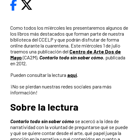
Como todos los miércoles les presentaremos algunos de
los libros más destacados que forman parte de nuestra
biblioteca del CCELP y que podrán disfrutar de forma
online durante la cuarentena. Este miércoles 1 de julio
traemos una publicación del
Centro de Arte Dos de
Mayo
(CA2M),
Contarlo todo sin saber cómo
, publicada
en 2012.
Pueden consultar la lectura
aquí
.
¡No se pierdan nuestras redes sociales para más
información!
Sobre la lectura
Contarlo todo sin saber cómo
se acercó a la idea de
narratividad con la voluntad de preguntarse qué se puede
y qué se quiere contar desde el arte, qué papel juega la
emoción en la narrativa y qué contenidos en cuanto a