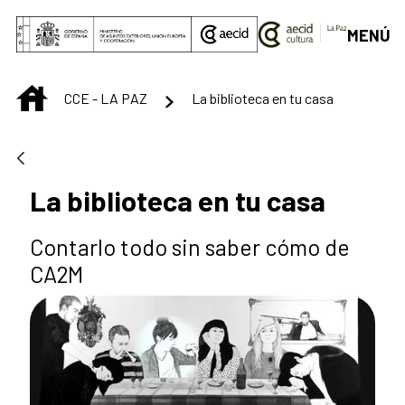
Saltar al contenido principal
MENÚ
INICIO
CCE - LA PAZ
La biblioteca en tu casa
La biblioteca en tu casa
Contarlo todo sin saber cómo de
CA2M