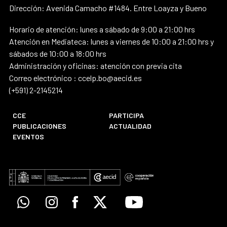
Dirección: Avenida Camacho #1484. Entre Loayza y Bueno
Horario de atención: lunes a sábado de 9:00 a 21:00 hrs
Atención en Mediateca: lunes a viernes de 10:00 a 21:00 hrs y
sábados de 10:00 a 18:00 hrs
Administración y oficinas: atención con previa cita
Correo electrónico : ccelp.bo@aecid.es
(+591) 2-2145214
CCE
PARTICIPA
PUBLICACIONES
ACTUALIDAD
EVENTOS
Whatsapp
Instagram
Facebook
X
Youtube