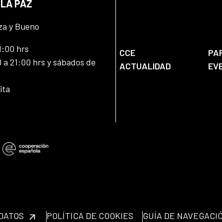
 LA PAZ
za y Bueno
1:00 hrs
CCE
PA
 a 21:00 hrs y sábados de
ACTUALIDAD
EV
ita
 DATOS
POLÍTICA DE COOKIES
GUÍA DE NAVEGACI