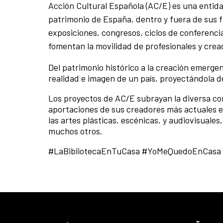
Acción Cultural Española (AC/E) es una entida
patrimonio de España, dentro y fuera de sus f
exposiciones, congresos, ciclos de conferencia
fomentan la movilidad de profesionales y crea
Del patrimonio histórico a la creación emerge
realidad e imagen de un país, proyectándola d
Los proyectos de AC/E subrayan la diversa cont
aportaciones de sus creadores más actuales en 
las artes plásticas, escénicas, y audiovisuales,
muchos otros.
#LaBibliotecaEnTuCasa #YoMeQuedoEnCas