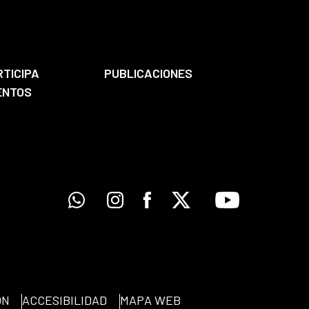
RTICIPA
PUBLICACIONES
ENTOS
Whatsapp
Instagram
Facebook
X
Youtube
ÓN
ACCESIBILIDAD
MAPA WEB