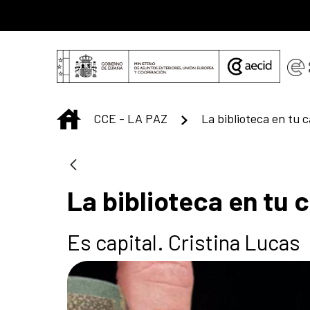
Saltar al contenido principal
INICIO
CCE - LA PAZ
La biblioteca en tu 
La biblioteca en tu 
Es capital. Cristina Lucas