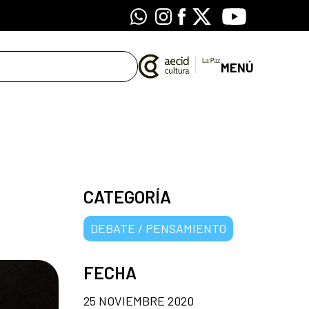
Whatsapp
Instagram
Facebook
X
Youtube
MENÚ
CATEGORÍA
DEBATE / PENSAMIENTO
FECHA
25 NOVIEMBRE 2020