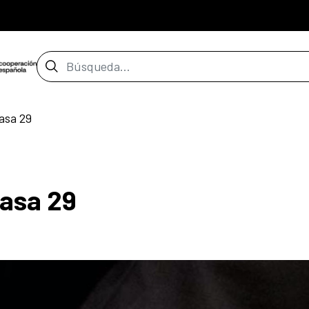
Barra de búsqueda
casa 29
casa 29