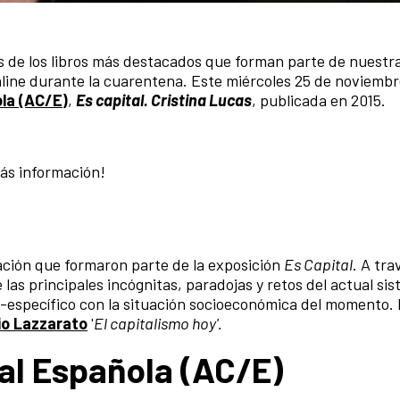
 de los libros más destacados que forman parte de nuestra
line durante la cuarentena. Este miércoles 25 de noviemb
la (AC/E)
,
Es capital. Cristina Lucas
, publicada en 2015.
más información!
eación que formaron parte de la exposición
Es Capital
. A tra
 las principales incógnitas, paradojas y retos del actual si
o-específico con la situación socioeconómica del momento. 
io Lazzarato
'
El capitalismo hoy'.
al Española (AC/E)