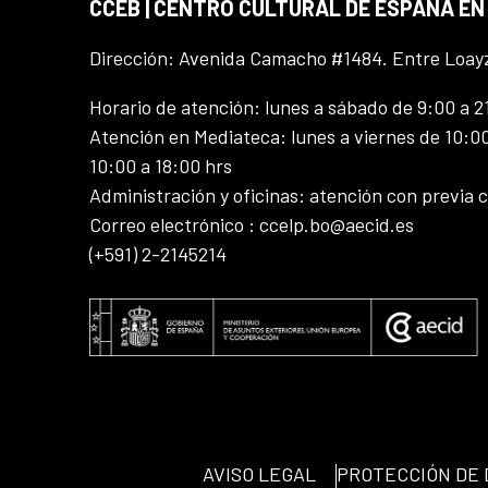
CCEB | CENTRO CULTURAL DE ESPAÑA EN
Dirección: Avenida Camacho #1484. Entre Loay
Horario de atención: lunes a sábado de 9:00 a 2
Atención en Mediateca: lunes a viernes de 10:00
10:00 a 18:00 hrs
Administración y oficinas: atención con previa c
Correo electrónico : ccelp.bo@aecid.es
(+591) 2-2145214
AVISO LEGAL
PROTECCIÓN DE