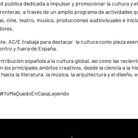
d pública dedicada a impulsar y promocionar la cultura y el
ronteras, a través de un amplio programa de actividades q
s, cine, teatro, música, producciones audiovisuales e inici
dores.
nte, AC/E trabaja para destacar la cultura como pieza esenc
entro y fuera de España.
ribución española a la cultura global, así como las recient
los principales ámbitos creativos, desde la ciencia a la his
 hasta la literatura, la música, la arquitectura y el diseño, 
a #YoMeQuedoEnCasaLeyendo