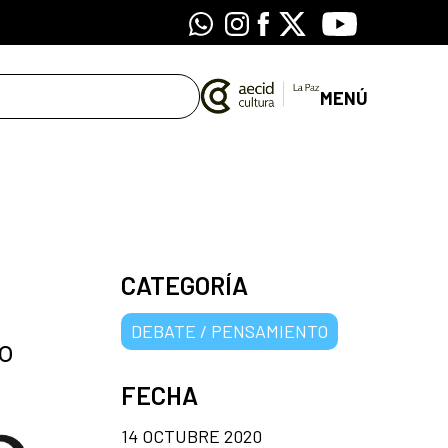
Whatsapp
Instagram
Facebook
X
Youtube
MENÚ
CATEGORÍA
DEBATE / PENSAMIENTO
o
FECHA
14 OCTUBRE 2020