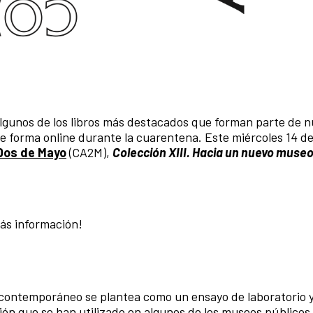
lgunos de los libros más destacados que forman parte de n
e forma online durante la cuarentena. Este miércoles 14 d
Dos de Mayo
(CA2M),
Colección XIII. Hacia un nuevo museo
más información!
 contemporáneo se plantea como un ensayo de laboratorio 
ción que se han utilizado en algunos de los museos públicos