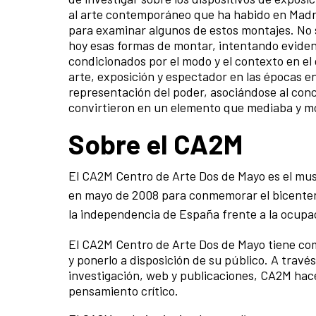
al arte contemporáneo que ha habido en Madri
para examinar algunos de estos montajes. No 
hoy esas formas de montar, intentando evidenc
condicionados por el modo y el contexto en el 
arte, exposición y espectador en las épocas en
representación del poder, asociándose al conc
convirtieron en un elemento que mediaba y mod
Sobre el CA2M
El CA2M Centro de Arte Dos de Mayo es el mu
en mayo de 2008 para conmemorar el bicentena
la independencia de España frente a la ocupa
El CA2M Centro de Arte Dos de Mayo tiene co
y ponerlo a disposición de su público. A travé
investigación, web y publicaciones, CA2M hac
pensamiento crítico.