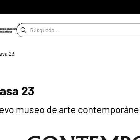
Barra de búsqueda
casa 23
casa 23
nuevo museo de arte contemporáne