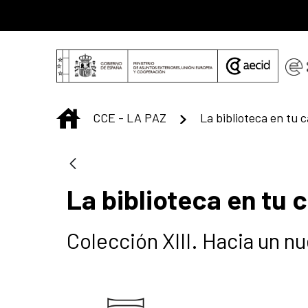
Saltar al contenido principal
INICIO
CCE - LA PAZ
La biblioteca en tu 
La biblioteca en tu 
Colección XIII. Hacia un 