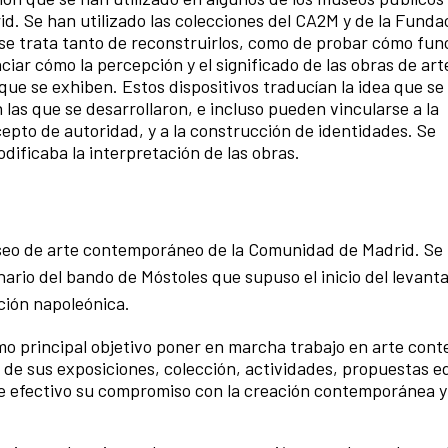
d. Se han utilizado las colecciones del CA2M y de la Fund
se trata tanto de reconstruirlos, como de probar cómo fun
iar cómo la percepción y el significado de las obras de ar
que se exhiben. Estos dispositivos traducían la idea que se
 las que se desarrollaron, e incluso pueden vincularse a la
epto de autoridad, y a la construcción de identidades. Se
ificaba la interpretación de las obras.
seo de arte contemporáneo de la Comunidad de Madrid. Se
rio del bando de Móstoles que supuso el inicio del levant
ción napoleónica.
mo principal objetivo poner en marcha trabajo en arte co
s de sus exposiciones, colección, actividades, propuestas e
e efectivo su compromiso con la creación contemporánea y